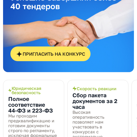
40 тендеров
ПРИГЛАСИТЬ НА КОНКУРС
Юридическая
Скорость реакции
безопасность
Сбор пакета
Полное
документов за 2
соответствие
часа
44‑ФЗ и 223‑ФЗ
Высокая
Мы проходим
оперативность
предквалификацию и
позволяет нам
готовим документы
участвовать в
строго по регламенту,
конкурсах с
исключая формальные
экстремально