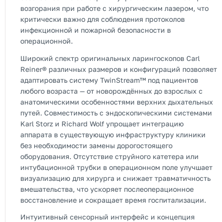
возгорания при работе с хирургическим лазером, что
критически важно для соблюдения протоколов
инфекционной и пожарной безопасности в
операционной.
Широкий спектр оригинальных ларингоскопов Carl
Reiner® различных размеров и конфигураций позволяет
адаптировать систему TwinStream™ под пациентов
любого возраста — от новорождённых до взрослых с
анатомическими особенностями верхних дыхательных
путей. Совместимость с эндоскопическими системами
Karl Storz и Richard Wolf упрощает интеграцию
аппарата в существующую инфраструктуру клиники
без необходимости замены дорогостоящего
оборудования. Отсутствие струйного катетера или
интубационной трубки в операционном поле улучшает
визуализацию для хирурга и снижает травматичность
вмешательства, что ускоряет послеоперационное
восстановление и сокращает время госпитализации.
Интуитивный сенсорный интерфейс и концепция