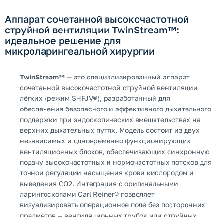
Аппарат сочетанной высокочастотной
струйной вентиляции TwinStream™:
идеальное решение для
микроларингеальной хирургии
TwinStream™
— это специализированный аппарат
сочетанной высокочастотной струйной вентиляции
лёгких (режим SHFJV®), разработанный для
обеспечения безопасного и эффективного дыхательного
поддержки при эндоскопических вмешательствах на
верхних дыхательных путях. Модель состоит из двух
независимых и одновременно функционирующих
вентиляционных блоков, обеспечивающих синхронную
подачу высокочастотных и нормочастотных потоков для
точной регуляции насыщения крови кислородом и
выведения СО2. Интеграция с оригинальными
ларингоскопами Carl Reiner® позволяет
визуализировать операционное поле без посторонних
предметов — вентиляционных трубок или струйных