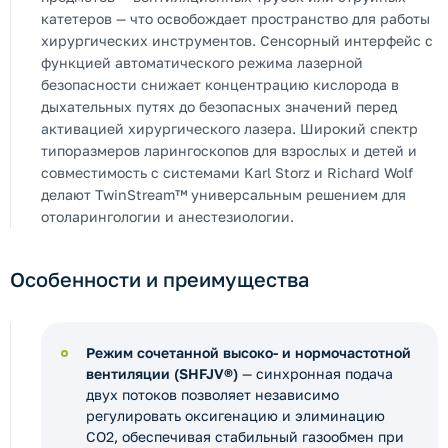
катетеров — что освобождает пространство для работы
хирургических инструментов. Сенсорный интерфейс с
функцией автоматического режима лазерной
безопасности снижает концентрацию кислорода в
дыхательных путях до безопасных значений перед
активацией хирургического лазера. Широкий спектр
типоразмеров ларингоскопов для взрослых и детей и
совместимость с системами Karl Storz и Richard Wolf
делают TwinStream™ универсальным решением для
отоларингологии и анестезиологии.
Особенности и преимущества
Режим сочетанной высоко- и нормочастотной
вентиляции (SHFJV®)
— синхронная подача
двух потоков позволяет независимо
регулировать оксигенацию и элиминацию
СО2, обеспечивая стабильный газообмен при