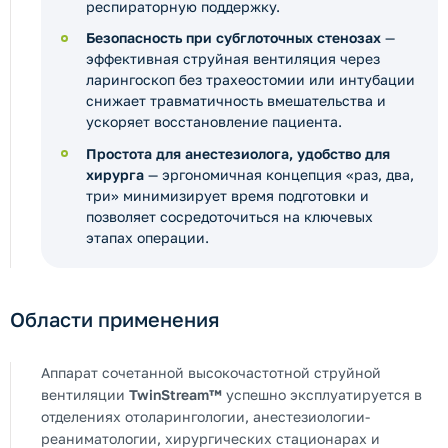
респираторную поддержку.
Безопасность при субглоточных стенозах
—
эффективная струйная вентиляция через
ларингоскоп без трахеостомии или интубации
снижает травматичность вмешательства и
ускоряет восстановление пациента.
Простота для анестезиолога, удобство для
хирурга
— эргономичная концепция «раз, два,
три» минимизирует время подготовки и
позволяет сосредоточиться на ключевых
этапах операции.
Области применения
Аппарат сочетанной высокочастотной струйной
вентиляции
TwinStream™
успешно эксплуатируется в
отделениях отоларингологии, анестезиологии-
реаниматологии, хирургических стационарах и