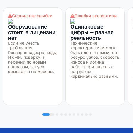
Сервисные ошибки
Ошибки экспертизы
Оборудование
Одинаковые
стоит, а лицензии
цифры — разная
нет
реальность
Если не учесть
Технические
требования
характеристики могут
Росздравнадзора, коды
быть идентичными, но
НКМИ, поверку и
ресурс узлов, скорость
перечни по новым
износа и логика
приказам, запуск
работы при пиковых
срывается на месяцы.
нагрузках —
кардинально разными.