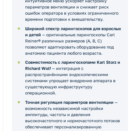
интуитивное меню ускоряет настройку
параметров вентиляции и снижает риск
ошибок оператора в условиях ограниченного
времени подготовки к вмешательству.
Широкий спектр ларингоскопов для взрослых
и детей
— оригинальные ларингоскопы Carl
Reiner® различных размеров (A, B, C)
позволяют адаптировать оборудование под
анатомию пациента любого возраста.
Совместимость с ларингоскопами Karl Storz и
Richard Wolf
— интеграция с
распространёнными эндоскопическими
системами упрощает внедрение аппарата в
существующую инфраструктуру
операционной.
Точная регуляция параметров вентиляции
—
возможность независимой настройки
амплитуды, частоты и давления
высокочастотного и нормочастотного потоков
обеспечивает персонализированную