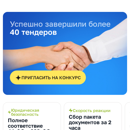
Успешно завершили более
40 тендеров
ПРИГЛАСИТЬ НА КОНКУРС
Юридическая
Скорость реакции
безопасность
Сбор пакета
Полное
документов за 2
соответствие
часа