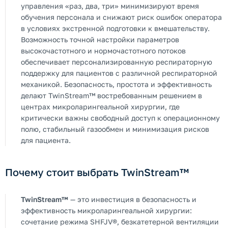
управления «раз, два, три» минимизируют время
обучения персонала и снижают риск ошибок оператора
в условиях экстренной подготовки к вмешательству.
Возможность точной настройки параметров
высокочастотного и нормочастотного потоков
обеспечивает персонализированную респираторную
поддержку для пациентов с различной респираторной
механикой. Безопасность, простота и эффективность
делают TwinStream™ востребованным решением в
центрах микроларингеальной хирургии, где
критически важны свободный доступ к операционному
полю, стабильный газообмен и минимизация рисков
для пациента.
Почему стоит выбрать TwinStream™
TwinStream™
— это инвестиция в безопасность и
эффективность микроларингеальной хирургии:
сочетание режима SHFJV®, безкатетерной вентиляции