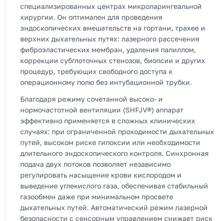
специализированных центрах микроларингеальной
хирургии. Он оптимален для проведения
эндоскопических вмешательств на гортани, трахее и
верхних дыхательных путях: лазерного рассечения
фиброэластических мембран, удаления папиллом,
коррекции субглоточных стенозов, биопсии и других
процедур, требующих свободного доступа к
операционному полю без интубационной трубки.
Благодаря режиму сочетанной высоко- и
нормочастотной вентиляции (SHFJV®) аппарат
эффективно применяется в сложных клинических
случаях: при ограниченной проходимости дыхательных
путей, высоком риске гипоксии или необходимости
длительного эндоскопического контроля. Синхронная
подача двух потоков позволяет независимо
регулировать насыщение крови кислородом и
выведение углекислого газа, обеспечивая стабильный
газообмен даже при минимальном просвете
дыхательных путей. Автоматический режим лазерной
безопасности с сенсорным управлением снижает риск