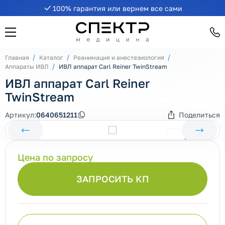
100% гарантия или вернем все сами
Главная
Каталог
Реанимация и анестезиология
Аппараты ИВЛ
ИВЛ аппарат Carl Reiner TwinStream
ИВЛ аппарат Carl Reiner
TwinStream
Артикул:
0640651211
Поделиться
Цена по запросу
ЗАПРОСИТЬ КП