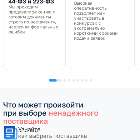
44‑ФЗ и 223‑ФЗ
Высокая
Мы проходим
оперативность
предквалификацию и
позволяет нам
готовим документы
участвовать в
строго по регламенту,
конкурсах с
исключая формальные
экстремально
ошибки
короткими сроками
подачи заявок.
Что может произойти
при выборе
ненадежного
поставщика
Узнайте
как выбрать поставщика