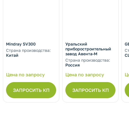
Mindray SV300
Уральский
G
приборостроительный
Страна производства:
С
завод Авента-М
Китай
С
Страна производства:
Россия
Цена по запросу
Цена по запросу
Ц
ЗАПРОСИТЬ КП
ЗАПРОСИТЬ КП