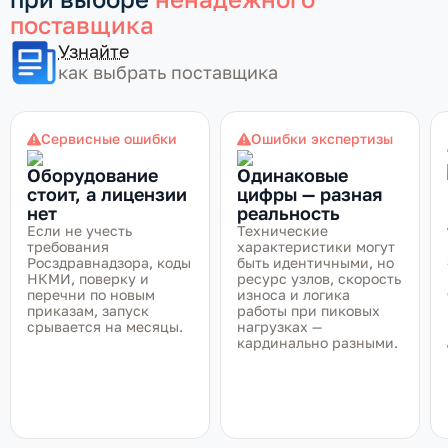
поставщика
Узнайте
как выбрать поставщика
Сервисные ошибки
Ошибки экспертизы
Оборудование
Одинаковые
стоит, а лицензии
цифры — разная
нет
реальность
Если не учесть
Технические
требования
характеристики могут
Росздравнадзора, коды
быть идентичными, но
НКМИ, поверку и
ресурс узлов, скорость
перечни по новым
износа и логика
приказам, запуск
работы при пиковых
срывается на месяцы.
нагрузках —
кардинально разными.