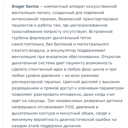
Drager Savina
— компактный аппарат искусственной
вентиляции легких, созданный для отделений
интенсивной терапии, безопасной транспортировки
пациентов и работы там, где централизованное
газоснабжение попросту отсутствует. Встроенная
турбина формирует дыхательный поток
самостоятельно, без баллонов и магистрального
сжатого воздуха, а аккумулятор поддерживает
вентиляцию при внезапном обесточивании. Открытая
дыхательная система дает пациенту возможность
сделать спонтанный вдох в любую фазу цикла и при
любом уровне давления — во всех режимах
респираторной терапии. Цветной дисплей с высоким
разрешением и прямой доступ к ключевым параметрам
позволяют реагировать мгновенно, даже когда счет
идет на секунды. Три независимых резервных датчика
непрерывно отслеживают FiO2, давление в
дыхательном контуре и минутный объем, сводя к
минимуму вероятность диагностической ошибки на
каждом этапе поддержки дыхания.