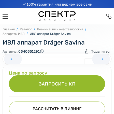
100% гарантия или вернем все сами
Главная
Каталог
Реанимация и анестезиология
Аппараты ИВЛ
ИВЛ аппарат Dräger Savina
ИВЛ аппарат Dräger Savina
Артикул:
0640651291
Поделиться
Цена по запросу
ЗАПРОСИТЬ КП
РАССЧИТАТЬ В ЛИЗИНГ