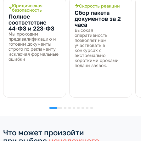
Юридическая
Скорость реакции
безопасность
Сбор пакета
Полное
документов за 2
соответствие
часа
44‑ФЗ и 223‑ФЗ
Высокая
Мы проходим
оперативность
предквалификацию и
позволяет нам
готовим документы
участвовать в
строго по регламенту,
конкурсах с
исключая формальные
экстремально
ошибки
короткими сроками
подачи заявок.
Что может произойти
при выборе
ненадежного