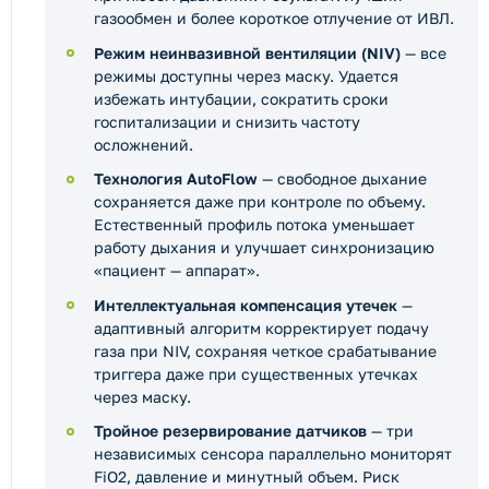
газообмен и более короткое отлучение от ИВЛ.
Режим неинвазивной вентиляции (NIV)
— все
режимы доступны через маску. Удается
избежать интубации, сократить сроки
госпитализации и снизить частоту
осложнений.
Технология AutoFlow
— свободное дыхание
сохраняется даже при контроле по объему.
Естественный профиль потока уменьшает
работу дыхания и улучшает синхронизацию
«пациент — аппарат».
Интеллектуальная компенсация утечек
—
адаптивный алгоритм корректирует подачу
газа при NIV, сохраняя четкое срабатывание
триггера даже при существенных утечках
через маску.
Тройное резервирование датчиков
— три
независимых сенсора параллельно мониторят
FiO2, давление и минутный объем. Риск