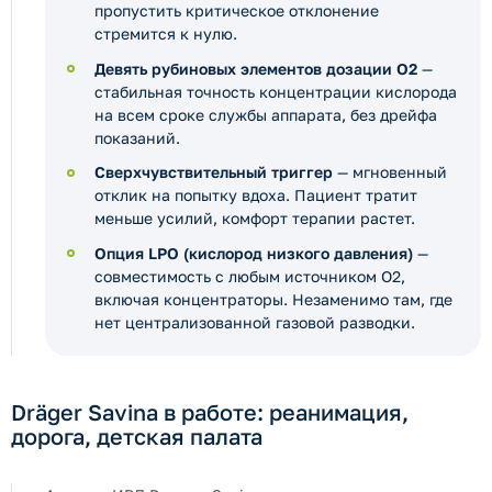
пропустить критическое отклонение
стремится к нулю.
Девять рубиновых элементов дозации O2
—
стабильная точность концентрации кислорода
на всем сроке службы аппарата, без дрейфа
показаний.
Сверхчувствительный триггер
— мгновенный
отклик на попытку вдоха. Пациент тратит
меньше усилий, комфорт терапии растет.
Опция LPO (кислород низкого давления)
—
совместимость с любым источником O2,
включая концентраторы. Незаменимо там, где
нет централизованной газовой разводки.
Dräger Savina в работе: реанимация,
дорога, детская палата