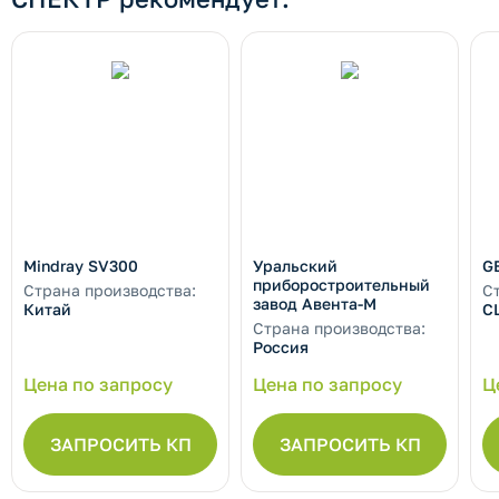
Mindray SV300
Уральский
G
приборостроительный
Страна производства:
С
завод Авента-М
Китай
С
Страна производства:
Россия
Цена по запросу
Цена по запросу
Ц
ЗАПРОСИТЬ КП
ЗАПРОСИТЬ КП