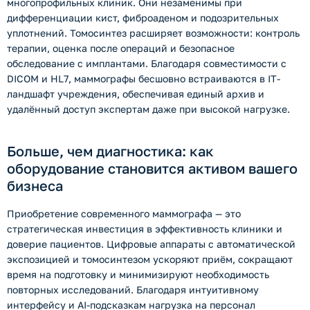
многопрофильных клиник. Они незаменимы при
дифференциации кист, фиброаденом и подозрительных
уплотнений. Томосинтез расширяет возможности: контроль
терапии, оценка после операций и безопасное
обследование с имплантами. Благодаря совместимости с
DICOM и HL7, маммографы бесшовно встраиваются в IT-
ландшафт учреждения, обеспечивая единый архив и
удалённый доступ экспертам даже при высокой нагрузке.
Больше, чем диагностика: как
оборудование становится активом вашего
бизнеса
Приобретение современного маммографа — это
стратегическая инвестиция в эффективность клиники и
доверие пациентов. Цифровые аппараты с автоматической
экспозицией и томосинтезом ускоряют приём, сокращают
время на подготовку и минимизируют необходимость
повторных исследований. Благодаря интуитивному
интерфейсу и AI-подсказкам нагрузка на персонал