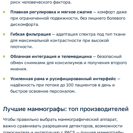
риск человеческого фактора.
Плавная регулировка и мягкое сжатие
— комфорт даже
при ограниченной подвижности, без лишнего болевого
дискомфорта.
Гибкая фильтрация
— адаптация спектра под тип ткани
для максимальной контрастности при высокой
плотности.
Облачная интеграция и телемедицина
— безопасный
обмен снимками для консилиумов и получения второго
мнения.
Усиленная рама и русифицированный интерфейс
—
надёжность при потоке до 100 пациентов в день и
быстрое освоение персоналом.
Лучшие маммографы: топ производителей
Чтобы правильно выбрать маммографический аппарат,
важно сравнивать разрешение детекторов, возможности
томосинтеза и интеграцию с PACS — лучшие маммографы