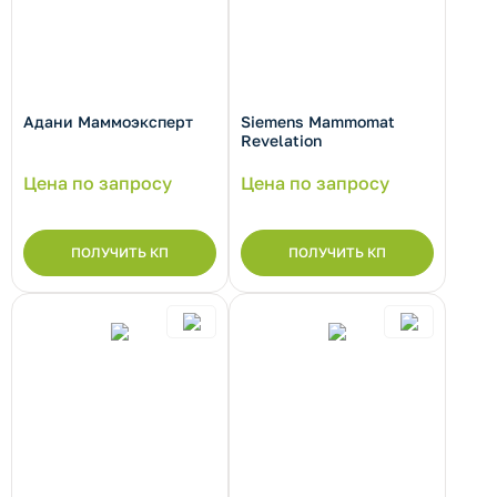
Адани Маммоэксперт
Siemens Mammomat
Revelation
Цена по запросу
Цена по запросу
ПОЛУЧИТЬ КП
ПОЛУЧИТЬ КП
рнуть/развернуть категорию