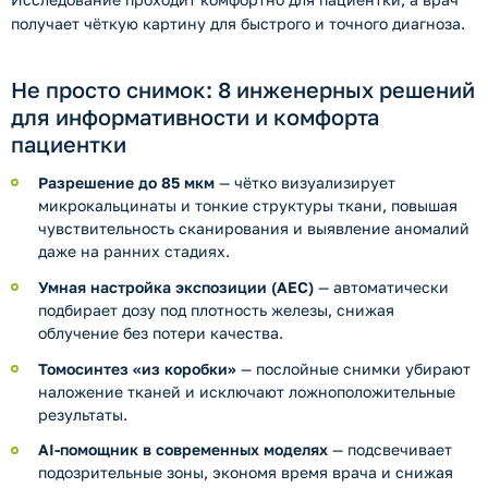
получает чёткую картину для быстрого и точного диагноза.
Не просто снимок: 8 инженерных решений
для информативности и комфорта
пациентки
Разрешение до 85 мкм
— чётко визуализирует
микрокальцинаты и тонкие структуры ткани, повышая
чувствительность сканирования и выявление аномалий
даже на ранних стадиях.
Умная настройка экспозиции (AEC)
— автоматически
подбирает дозу под плотность железы, снижая
облучение без потери качества.
Томосинтез «из коробки»
— послойные снимки убирают
наложение тканей и исключают ложноположительные
результаты.
AI-помощник в современных моделях
— подсвечивает
подозрительные зоны, экономя время врача и снижая