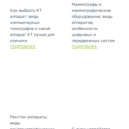
Маммографы и
Как выбрать КТ
маммографическое
аппарат: виды
оборудование: виды
компьютерных
аппаратов,
томографов и какой
особенности
аппарат КТ лучше для
цифровых и
клиники
передвижных систем
ПОДРОБНЕЕ
ПОДРОБНЕЕ
Рентген аппараты:
виды
рентгенографических
С-дуги: устройство