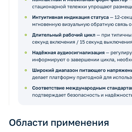
стационарной тележки упрощают размеще
Интуитивная индикация статуса
— 12-сек
мгновенную визуальную обратную связь о
Длительный рабочий цикл
— при типичных
секунд включения / 15 секунд выключения 
Надёжная аудиосигнализация
— регулиру
информируют о завершении цикла, необх
Широкий диапазон питающего напряжен
делает платформу пригодной для использ
Соответствие международным стандарта
подтверждает безопасность и надёжность
Области применения