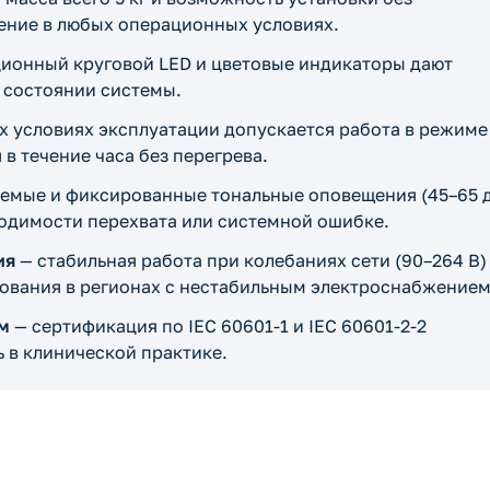
ние в любых операционных условиях.
ционный круговой LED и цветовые индикаторы дают
 состоянии системы.
 условиях эксплуатации допускается работа в режиме
в течение часа без перегрева.
емые и фиксированные тональные оповещения (45–65 
одимости перехвата или системной ошибке.
ия
— стабильная работа при колебаниях сети (90–264 В)
ования в регионах с нестабильным электроснабжением
м
— сертификация по IEC 60601-1 и IEC 60601-2-2
 в клинической практике.