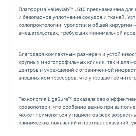
Платформа Valleylab™ LS10 предназначена для 
и безопасное уплотнение сосудов и тканей. Уст
колопроктологии, урологии и общей хирургии 
вмешательствах, требующих минимальной крово
Благодаря компактным размерам и устойчивост
крупных многопрофильных клиник, так и для м
центров и учреждений с ограниченной инфраст
внешних компрессоров, что упрощает её инте
Технология LigaSure™ доказала свою эффектив
кровопотери, что особенно важно при выполнен
может применяться у пациентов всех возрастн
клинических показаний и противопоказаний, у