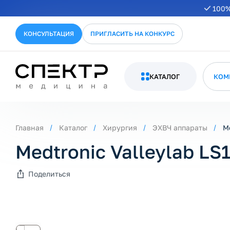
100%
КОНСУЛЬТАЦИЯ
ПРИГЛАСИТЬ НА КОНКУРС
КАТАЛОГ
КОМ
Главная
Каталог
Хирургия
ЭХВЧ аппараты
M
Medtronic Valleylab LS
Поделиться