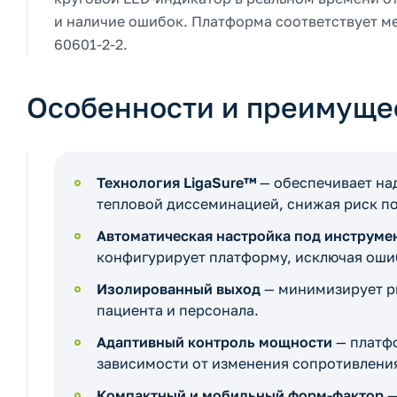
и наличие ошибок. Платформа соответствует м
60601-2-2.
Особенности и преимуще
Технология LigaSure™
— обеспечивает на
тепловой диссеминацией, снижая риск п
Автоматическая настройка под инструме
конфигурирует платформу, исключая оши
Изолированный выход
— минимизирует ри
пациента и персонала.
Адаптивный контроль мощности
— платфо
зависимости от изменения сопротивления
Компактный и мобильный форм-фактор
—