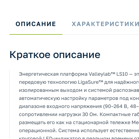
ОПИСАНИЕ
ХАРАКТЕРИСТИК
Краткое описание
Энергетическая платформа Valleylab™ LS10 — э
передовую технологию LigaSure™ для надёжног
изолированным выходом и системой распознава
автоматическую настройку параметров под кон
диапазоне входного напряжения (90–264 В, 48–
сопротивлении нагрузки 30 Ом. Компактные габ
размещать его как на стационарной тележке Me
операционной. Система использует естественн
круговой LED-индикатор в реальном времени о