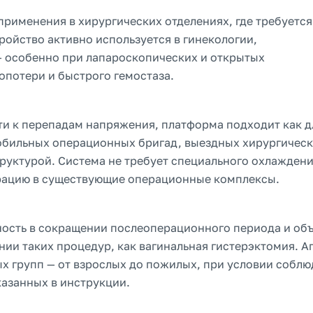
применения в хирургических отделениях, где требуется
ройство активно используется в гинекологии,
— особенно при лапароскопических и открытых
потери и быстрого гемостаза.
и к перепадам напряжения, платформа подходит как д
обильных операционных бригад, выездных хирургичес
руктурой. Система не требует специального охлаждени
грацию в существующие операционные комплексы.
ность в сокращении послеоперационного периода и об
ии таких процедур, как вагинальная гистерэктомия. А
ых групп — от взрослых до пожилых, при условии собл
казанных в инструкции.