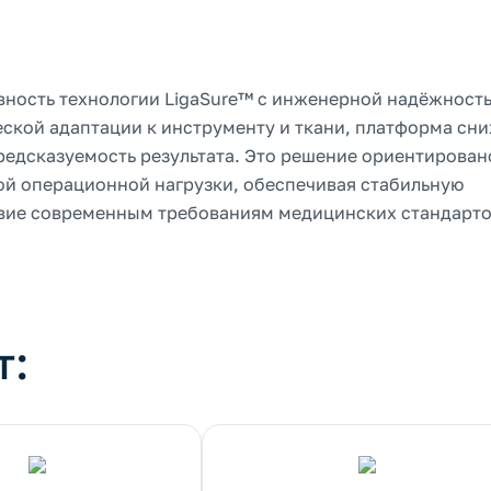
ивность технологии LigaSure™ с инженерной надёжност
еской адаптации к инструменту и ткани, платформа сн
редсказуемость результата. Это решение ориентирован
ой операционной нагрузки, обеспечивая стабильную
твие современным требованиям медицинских стандарто
т: