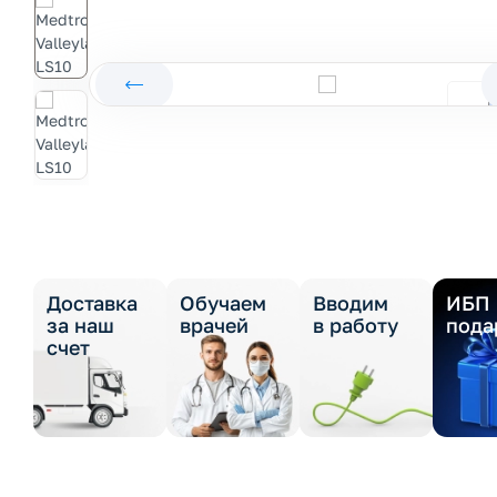
Доставка
Обучаем
Вводим
ИБП 
за наш
врачей
в работу
пода
счет