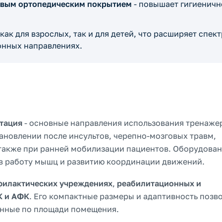
овым ортопедическим покрытием
- повышает гигиеничн
как для взрослых, так и для детей, что расширяет спект
онных направлениях.
тация
- основные направления использования тренаже
ановлении после инсультов, черепно-мозговых травм,
 также при ранней мобилизации пациентов. Оборудова
 в работу мышц и развитию координации движений.
филактических учреждениях
,
реабилитационных и
К и АФК
. Его компактные размеры и адаптивность позв
енные по площади помещения.