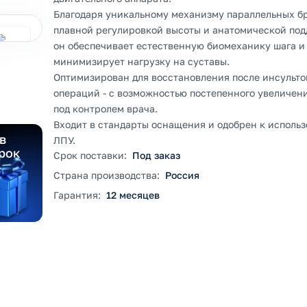
Благодаря уникальному механизму параллельных бр
плавной регулировкой высоты и анатомической под
он обеспечивает естественную биомеханику шага и
минимизирует нагрузку на суставы.
Оптимизирован для восстановления после инсультов
операций - с возможностью постепенного увеличен
под контролем врача.
Входит в стандарты оснащения и одобрен к исполь
в
ЛПУ.
рок
Срок поставки:
Под заказ
Страна производства:
Россия
Гарантия:
12 месяцев