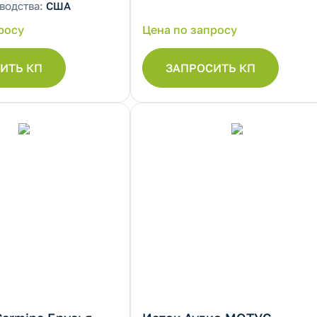
водства:
США
росу
Цена по запросу
ИТЬ КП
ЗАПРОСИТЬ КП