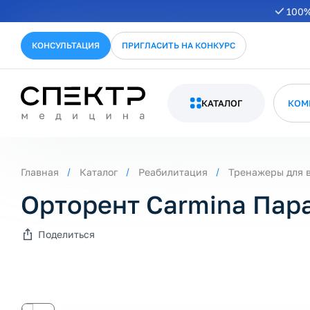
100%
КОНСУЛЬТАЦИЯ
ПРИГЛАСИТЬ НА КОНКУРС
КАТАЛОГ
КОМ
Главная
Каталог
Реабилитация
Тренажеры для 
Орторент Carmina Пар
Поделиться