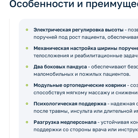
Особенности и преимуще
Электрическая регулировка высоты
- поз
поручней под рост пациента, обеспечива
Механическая настройка ширины поручн
телосложения и реабилитационные задач
Два боковых пандуса
- обеспечивают без
маломобильных и пожилых пациентов.
Модульные ортопедические коврики
- со
способствуя мягкому массажу и снижен
Психологическая поддержка
- надежная 
после травмы, инсульта или длительной 
Разгрузка медперсонала
- устойчивая к
поддержки со стороны врача или инструк