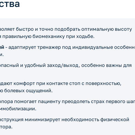
ства
воляет быстро и точно подобрать оптимальную высоту
я правильную биомеханику при ходьбе.
ей
- адаптирует тренажер под индивидуальные особенн
и.
опасный и удобный заход/выход, особенно важны для
здают комфорт при контакте стоп с поверхностью,
ию болевых ощущений.
опора помогает пациенту преодолеть страх первого ша
иммобилизации.
онструкция минимизирует необходимость физической
тора.