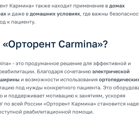
рент Кармина» также находит применение в
домах
рах
и даже в
домашних условиях
, где важны безопаснос
од к пациенту.
 «Орторент Carmina»?
ina» - это продуманное решение для эффективной и
 реабилитации. Благодаря сочетанию
электрической
 ширины
и возможности использования
ортопедически
тацию под нужды конкретного пациента. Это оборудов
о и поддерживает мотивацию к занятиям, ускоряя
У по всей России «Орторент Кармина» становится на
доступной реабилитационной помощи.