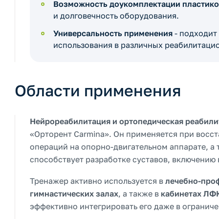
Возможность доукомплектации пластик
и долговечность оборудования.
Универсальность применения
- подходит 
использования в различных реабилитаци
Области применения
Нейрореабилитация и ортопедическая реабили
«Орторент Carmina». Он применяется при восст
операций на опорно-двигательном аппарате, а
способствует разработке суставов, включению
Тренажер активно используется в
лечебно-про
гимнастических залах
, а также в
кабинетах ЛФ
эффективно интегрировать его даже в огранич