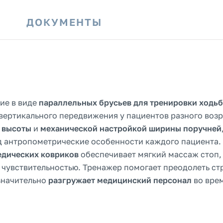
И
ДОКУМЕНТЫ
ие в виде
параллельных брусьев для тренировки ходь
вертикального передвижения у пациентов разного возр
 высоты
и
механической настройкой ширины поручней
д антропометрические особенности каждого пациента.
дических ковриков
обеспечивает мягкий массаж стоп,
 чувствительностью. Тренажер помогает преодолеть ст
 значительно
разгружает медицинский персонал
во вре