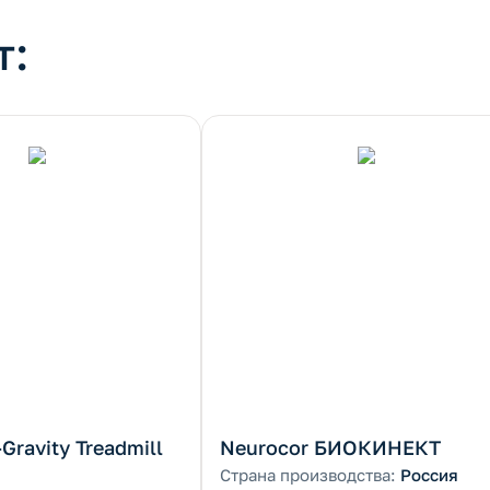
т:
-Gravity Treadmill
Neurocor БИОКИНЕКТ
Страна производства:
Россия