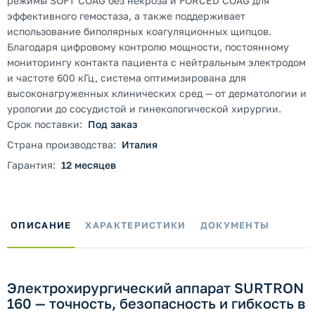
режимы SOFT COAG без некроза и FORCED COAG для
эффективного гемостаза, а также поддерживает
использование биполярных коагуляционных щипцов.
Благодаря цифровому контролю мощности, постоянному
мониторингу контакта пациента с нейтральным электродом
и частоте 600 кГц, система оптимизирована для
высоконагруженных клинических сред — от дерматологии и
урологии до сосудистой и гинекологической хирургии.
Срок поставки:
Под заказ
Страна производства:
Италия
Гарантия:
12 месяцев
ОПИСАНИЕ
ХАРАКТЕРИСТИКИ
ДОКУМЕНТЫ
Электрохирургический аппарат SURTRON
160 — точность, безопасность и гибкость в