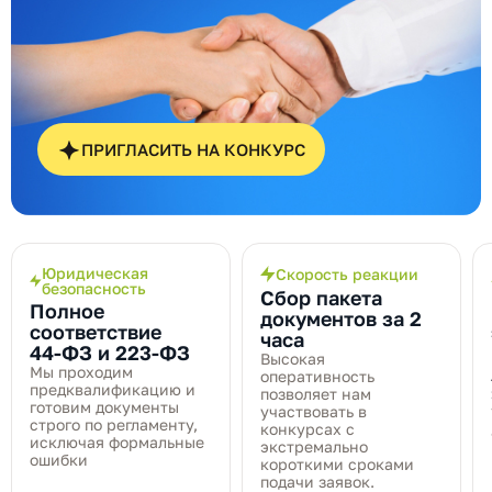
ПРИГЛАСИТЬ НА КОНКУРС
Юридическая
Скорость реакции
безопасность
Сбор пакета
Полное
документов за 2
соответствие
часа
44‑ФЗ и 223‑ФЗ
Высокая
Мы проходим
оперативность
предквалификацию и
позволяет нам
готовим документы
участвовать в
строго по регламенту,
конкурсах с
исключая формальные
экстремально
ошибки
короткими сроками
подачи заявок.