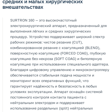
средних и малых хирургических
вмешательствах
SURTRON 160 — это высокочастотный
электрохирургический аппарат, предназначенный для
выполнения лёгких и средних хирургических
процедур. Устройство поддерживает широкий спектр
рабочих режимов: чистое резание (CUT),
комбинированное резание с коагуляцией (BLEND),
поверхностную коагуляцию (FORCED COAG), глубокую
коагуляцию без некроза (SOFT COAG) и биполярную
коагуляцию при использовании специального адаптера.
Благодаря цифровому управлению и микроконтроллеру
обеспечивается стабильная подача мощности и
мониторинг всех оперативных функций, что
гарантирует надёжность и безопасность в любых
условиях эксплуатации. Аппарат оснащён системой
постоянного контроля контакта пациента с
нейтральным электродом и поддерживает
использование раздельных (split) нейтральных