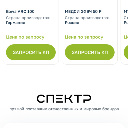
Bowa ARC 100
МЕДСИ ЭХВЧ 50 Р
М
Страна производства:
Страна производства:
С
Германия
Россия
Р
Цена по запросу
Цена по запросу
Ц
ЗАПРОСИТЬ КП
ЗАПРОСИТЬ КП
СПЕКТР
прямой поставщик отечественных и мировых брендов