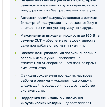
Независимая активация моно- и биполярных
режимов
— позволяет хирургу переключаться
между режимами без прерывания операции.
Автоматический запуск/остановка в режиме
биполярной коагуляции
— упрощает работу и
снижает когнитивную нагрузку на хирурга.
Максимальная выходная мощность до 160 Вт в
режиме CUT
— обеспечивает эффективность
даже при работе с плотными тканями.
Возможность управления подачей энергии с
педали и/или ручки
— позволяет не
отвлекаться от операционного поля во время
вмешательства.
Функция сохранения последних настроек
рабочего режима
— ускоряет подготовку к
следующей процедуре и повышает удобство
эксплуатации.
Поддержка минимально инвазивных
хирургических методик
— делает аппарат