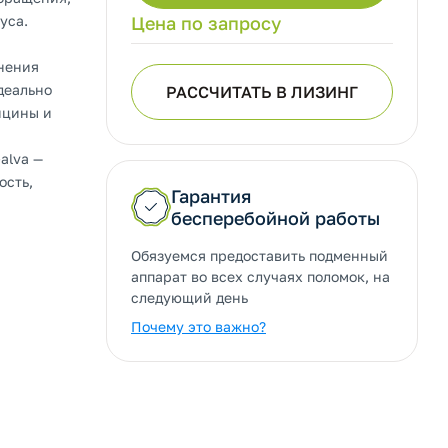
нуса.
Цена по запросу
нения
деально
РАССЧИТАТЬ В ЛИЗИНГ
ицины и
alva —
ость,
Гарантия
бесперебойной работы
Обязуемся предоставить подменный
аппарат во всех случаях поломок, на
следующий день
Почему это важно?