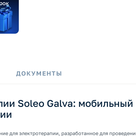
рок
И
ДОКУМЕНТЫ
пии Soleo Galva: мобильный
пии
ние для электротерапии, разработанное для проведени