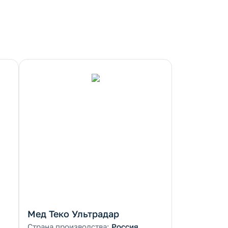
Мед Теко Ультрадар
Страна производства:
Россия