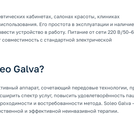
втических кабинетах, салонах красоты, клиниках
спользования. Его простота в эксплуатации и наличие
ести устройство в работу. Питание от сети 220 В/50–6
 совместимость с стандартной электрической
eo Galva?
тивный аппарат, сочетающий передовые технологии, п
асширить спектр услуг, повысить удовлетворённость па
проходимости и востребованности метода. Soleo Galva 
чественной и эффективной неинвазивной терапии.