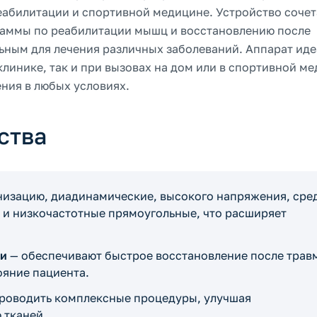
еабилитации и спортивной медицине. Устройство сочет
раммы по реабилитации мышц и восстановлению после
льным для лечения различных заболеваний. Аппарат ид
клинике, так и при вызовах на дом или в спортивной ме
ния в любых условиях.
ства
низацию, диадинамические, высокого напряжения, сре
 и низкочастотные прямоугольные, что расширяет
ии
— обеспечивают быстрое восстановление после трав
ояние пациента.
проводить комплексные процедуры, улучшая
 тканей.