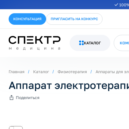
100%
КОНСУЛЬТАЦИЯ
ПРИГЛАСИТЬ НА КОНКУРС
КАТАЛОГ
КОМ
Главная
Каталог
Физиотерапия
Аппараты для э
Аппарат электротерапи
Поделиться