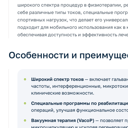
широкого спектра процедур в физиотерапии, р
себе различные типы токов, специальные прог
спортивных нагрузок, что делает его универса
подходит для мобильного использования как в 
обеспечивая доступность и эффективность лече
Особенности и преимуще
Широкий спектр токов
— включает гальва
частоты, интерференционные, микротоки
клинические возможности.
Специальные программы по реабилитац
операций, улучшая функциональное сост
Вакуумная терапия (VacoP)
— позволяет 
микроциркуляцию и ускоряя регенерацию