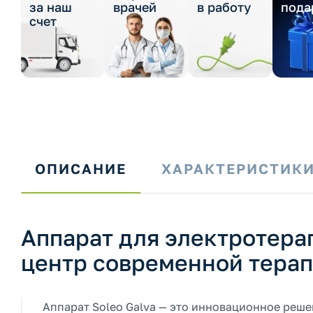
за наш
врачей
в работу
пода
счет
ОПИСАНИЕ
ХАРАКТЕРИСТИК
Аппарат для электротера
центр современной тера
Аппарат Soleo Galva — это инновационное реше