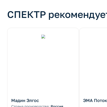
СПЕКТР рекомендуе
Мадин Элгос
ЭМА Поток
Страна производства:
Россия