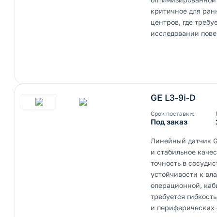
критичное для ран
центров, где треб
исследовании пове
GE L3-9i-D
Срок поставки:
Под заказ
Линейный датчик G
и стабильное каче
точность в сосудис
устойчивости к вла
операционной, каб
требуется гибкость
и периферических 