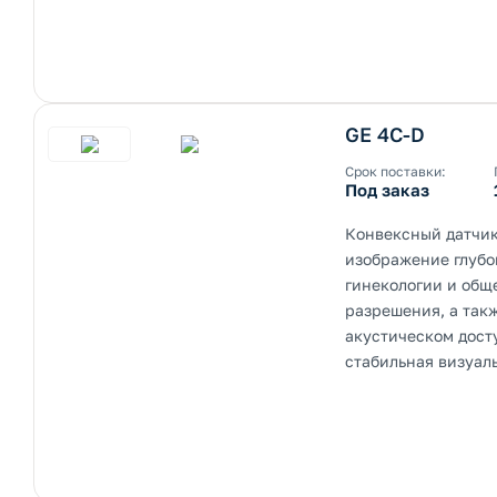
GE 4C-D
Срок поставки:
Под заказ
Конвексный датчик
изображение глубок
гинекологии и общ
разрешения, а так
акустическом дост
стабильная визуал