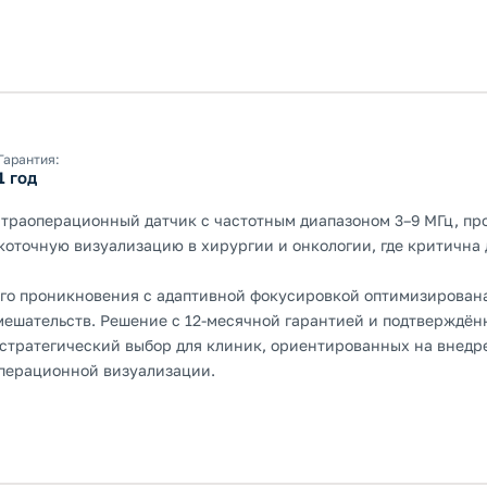
Гарантия:
1 год
раоперационный датчик с частотным диапазоном 3–9 МГц, пр
коточную визуализацию в хирургии и онкологии, где критична 
ого проникновения с адаптивной фокусировкой оптимизирован
ешательств. Решение с 12-месячной гарантией и подтверждён
стратегический выбор для клиник, ориентированных на внедр
перационной визуализации.