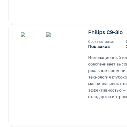
Philips С9-3io
Срок поставки:
Под заказ
Инновационный инт
обеспечивает высо
реальном времени.
Технология глубок
малоинвазивных вм
эффективностью — 
стандартов интрао