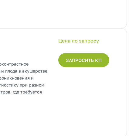
Цена по запросу
ЗАПРОСИТЬ КП
коконтрастное
 и плода в акушерстве,
проникновения и
гностику при разном
ров, где требуется