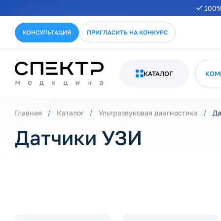
100%
ернуть/развернуть категорию
КОНСУЛЬТАЦИЯ
ПРИГЛАСИТЬ НА КОНКУРС
КАТАЛОГ
КОМ
ернуть/развернуть категорию
Главная
Каталог
Ультразвуковая диагностика
Да
Датчики УЗИ
ернуть/развернуть категорию