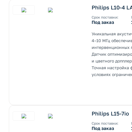
Philips L10-4 L
Срок поставки:
Под заказ
Уникальная акусти
4–10 МГц обеспечи
интервенционных 
Датчик оптимизиро
и цветного доппле
Точная настройка 
условиях ограниче
Philips L15-7io
Срок поставки:
Под заказ