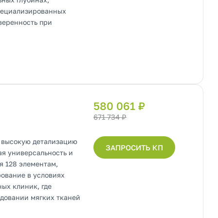
специализированных
веренность при
580 061 ₽
671 734 ₽
т высокую детализацию
ЗАПРОСИТЬ КП
ая универсальность и
я 128 элементам,
рование в условиях
ых клиник, где
едовании мягких тканей