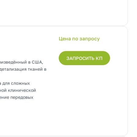
Цена по запросу
ЗАПРОСИТЬ КП
оизведённый в США,
детализация тканей в
а для сложных
ной клинической
ение передовых