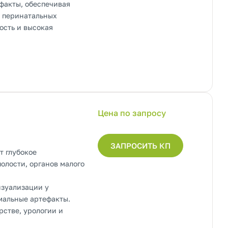
факты, обеспечивая
в перинатальных
ость и высокая
Цена по запросу
ЗАПРОСИТЬ КП
т глубокое
олости, органов малого
изуализации у
мальные артефакты.
стве, урологии и