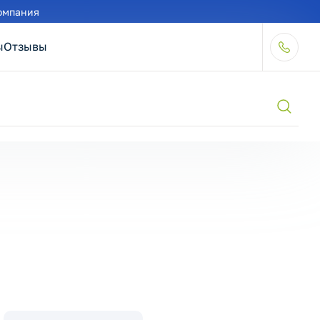
омпания
ы
Отзывы