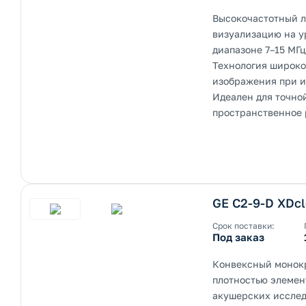
Высокочастотный л
визуализацию на у
диапазоне 7–15 МГц
Технология широко
изображения при и
Идеален для точной
пространственное 
GE C2-9-D XDcl
Срок поставки:
Под заказ
Конвексный монокр
плотностью элемен
акушерских исслед