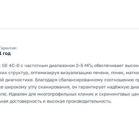
Гарантия:
1 год
 GE 4C-D с частотным диапазоном 2–5 МГц обеспечивает высо
их структур, оптимизируя визуализацию печени, почек, матки
ей диагностике. Благодаря сбалансированному соотношению 
же широкому углу сканирования, он гарантирует надёжную диа
упе. Идеален для многопрофильных клиник и скрининговых цент
ьная достоверность и высокая производительность.