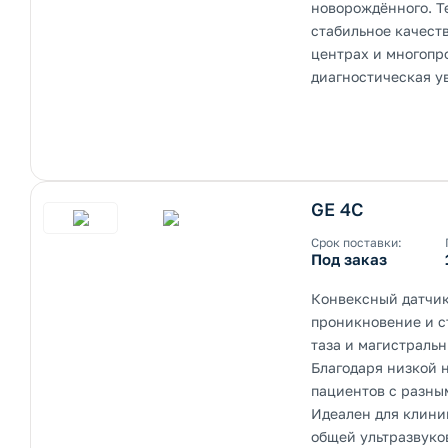
новорождённого. Т
стабильное качест
центрах и многопр
диагностическая у
GE 4C
Срок поставки:
Под заказ
Конвексный датчик
проникновение и с
таза и магистральн
Благодаря низкой 
пациентов с разны
Идеален для клини
общей ультразвуко