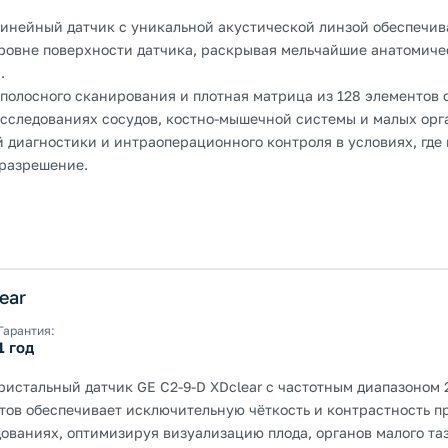
инейный датчик с уникальной акустической линзой обеспечив
ровне поверхности датчика, раскрывая мельчайшие анатомиче
.
полосного сканирования и плотная матрица из 128 элементов
сследованиях сосудов, костно-мышечной системы и малых орг
 диагностики и интраоперационного контроля в условиях, где 
разрешение.
ear
Гарантия:
1 год
истальный датчик GE C2-9-D XDclear с частотным диапазоном 2
тов обеспечивает исключительную чёткость и контрастность п
ованиях, оптимизируя визуализацию плода, органов малого та