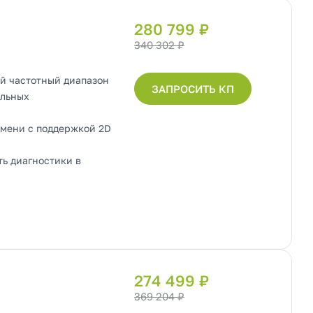
280 799 ₽
340 302 ₽
й частотный диапазон
ЗАПРОСИТЬ КП
альных
емени с поддержкой 2D
ь диагностики в
274 499 ₽
369 204 ₽