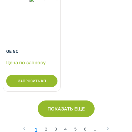
GE 8C
Цена по запросу
ЗАПРОСИТЬ КП
ПОКАЗАТЬ ЕЩЕ
1
2
3
4
5
6
…