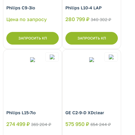
Philips С9-3io
Philips L10-4 LAP
рнуть/развернуть категорию
Цена по запросу
280 799 ₽
340 302 ₽
ЗАПРОСИТЬ КП
ЗАПРОСИТЬ КП
рнуть/развернуть категорию
Philips L15-7io
GE C2-9-D XDclear
274 499 ₽
575 950 ₽
369 204 ₽
654 244 ₽