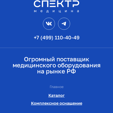
VK
Telegram
+7 (499) 110-40-49
Огромный поставщик
медицинского оборудования
на рынке РФ
Главное
Каталог
Комплексное оснащение