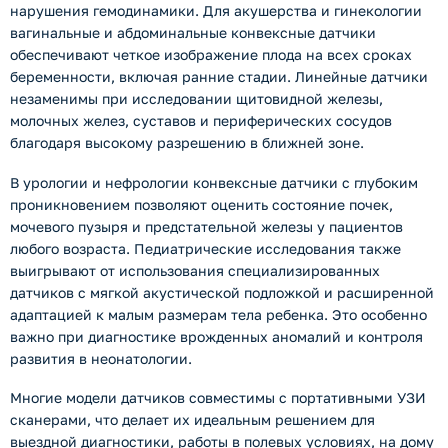
нарушения гемодинамики. Для акушерства и гинекологии
вагинальные и абдоминальные конвексные датчики
обеспечивают четкое изображение плода на всех сроках
беременности, включая ранние стадии. Линейные датчики
незаменимы при исследовании щитовидной железы,
молочных желез, суставов и периферических сосудов
благодаря высокому разрешению в ближней зоне.
В урологии и нефрологии конвексные датчики с глубоким
проникновением позволяют оценить состояние почек,
мочевого пузыря и предстательной железы у пациентов
любого возраста. Педиатрические исследования также
выигрывают от использования специализированных
датчиков с мягкой акустической подложкой и расширенной
адаптацией к малым размерам тела ребенка. Это особенно
важно при диагностике врожденных аномалий и контроля
развития в неонатологии.
Многие модели датчиков совместимы с портативными УЗИ
сканерами, что делает их идеальным решением для
выездной диагностики, работы в полевых условиях, на дому