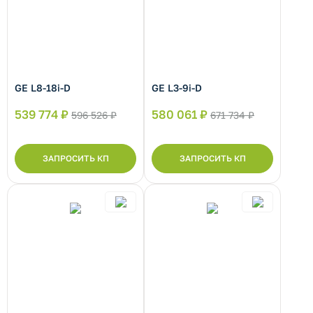
GE L8-18i-D
GE L3-9i-D
539 774 ₽
580 061 ₽
596 526 ₽
671 734 ₽
ЗАПРОСИТЬ КП
ЗАПРОСИТЬ КП