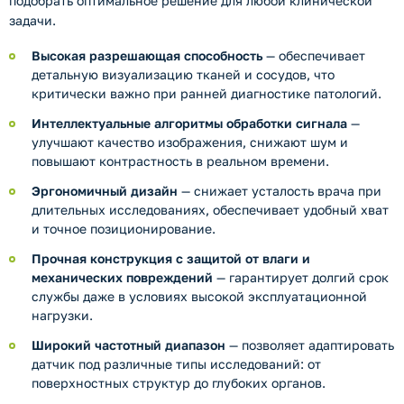
подобрать оптимальное решение для любой клинической
задачи.
Высокая разрешающая способность
— обеспечивает
детальную визуализацию тканей и сосудов, что
критически важно при ранней диагностике патологий.
Интеллектуальные алгоритмы обработки сигнала
—
улучшают качество изображения, снижают шум и
повышают контрастность в реальном времени.
Эргономичный дизайн
— снижает усталость врача при
длительных исследованиях, обеспечивает удобный хват
и точное позиционирование.
Прочная конструкция с защитой от влаги и
механических повреждений
— гарантирует долгий срок
службы даже в условиях высокой эксплуатационной
нагрузки.
Широкий частотный диапазон
— позволяет адаптировать
датчик под различные типы исследований: от
поверхностных структур до глубоких органов.