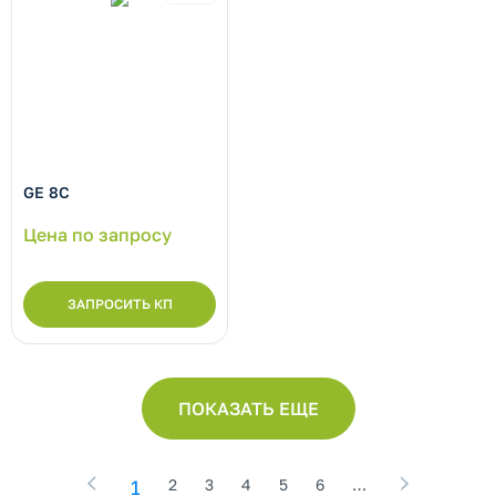
GE 8C
Цена по запросу
ЗАПРОСИТЬ КП
ПОКАЗАТЬ ЕЩЕ
1
2
3
4
5
6
…