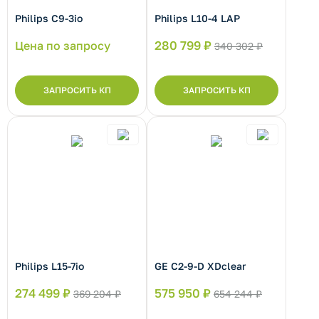
Philips С9-3io
Philips L10-4 LAP
рнуть/развернуть категорию
Цена по запросу
280 799 ₽
340 302 ₽
ЗАПРОСИТЬ КП
ЗАПРОСИТЬ КП
рнуть/развернуть категорию
Philips L15-7io
GE C2-9-D XDclear
274 499 ₽
575 950 ₽
369 204 ₽
654 244 ₽