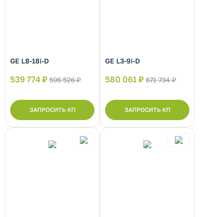
GE L8-18i-D
GE L3-9i-D
539 774 ₽
580 061 ₽
596 526 ₽
671 734 ₽
ЗАПРОСИТЬ КП
ЗАПРОСИТЬ КП