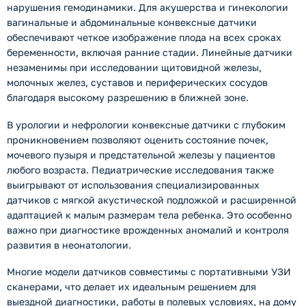
нарушения гемодинамики. Для акушерства и гинекологии
вагинальные и абдоминальные конвексные датчики
обеспечивают четкое изображение плода на всех сроках
беременности, включая ранние стадии. Линейные датчики
незаменимы при исследовании щитовидной железы,
молочных желез, суставов и периферических сосудов
благодаря высокому разрешению в ближней зоне.
В урологии и нефрологии конвексные датчики с глубоким
проникновением позволяют оценить состояние почек,
мочевого пузыря и предстательной железы у пациентов
любого возраста. Педиатрические исследования также
выигрывают от использования специализированных
датчиков с мягкой акустической подложкой и расширенной
адаптацией к малым размерам тела ребенка. Это особенно
важно при диагностике врожденных аномалий и контроля
развития в неонатологии.
Многие модели датчиков совместимы с портативными УЗИ
сканерами, что делает их идеальным решением для
выездной диагностики, работы в полевых условиях, на дому