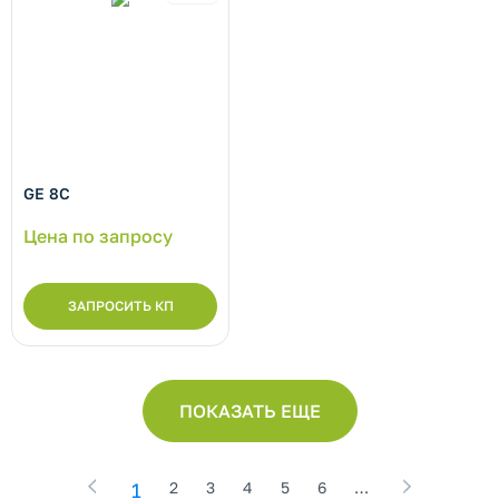
GE 8C
Цена по запросу
ЗАПРОСИТЬ КП
ПОКАЗАТЬ ЕЩЕ
1
2
3
4
5
6
…