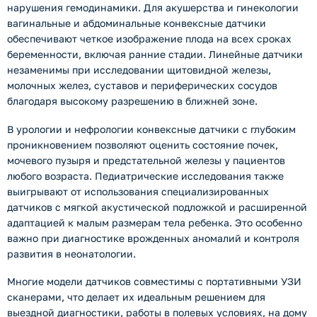
нарушения гемодинамики. Для акушерства и гинекологии
вагинальные и абдоминальные конвексные датчики
обеспечивают четкое изображение плода на всех сроках
беременности, включая ранние стадии. Линейные датчики
незаменимы при исследовании щитовидной железы,
молочных желез, суставов и периферических сосудов
благодаря высокому разрешению в ближней зоне.
В урологии и нефрологии конвексные датчики с глубоким
проникновением позволяют оценить состояние почек,
мочевого пузыря и предстательной железы у пациентов
любого возраста. Педиатрические исследования также
выигрывают от использования специализированных
датчиков с мягкой акустической подложкой и расширенной
адаптацией к малым размерам тела ребенка. Это особенно
важно при диагностике врожденных аномалий и контроля
развития в неонатологии.
Многие модели датчиков совместимы с портативными УЗИ
сканерами, что делает их идеальным решением для
выездной диагностики, работы в полевых условиях, на дому