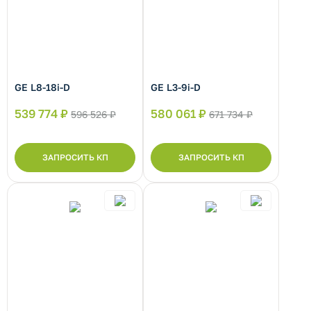
GE L8-18i-D
GE L3-9i-D
539 774 ₽
580 061 ₽
596 526 ₽
671 734 ₽
ЗАПРОСИТЬ КП
ЗАПРОСИТЬ КП