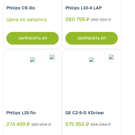
Philips С9-3io
Philips L10-4 LAP
рнуть/развернуть категорию
Цена по запросу
280 799 ₽
340 302 ₽
ЗАПРОСИТЬ КП
ЗАПРОСИТЬ КП
рнуть/развернуть категорию
Philips L15-7io
GE C2-9-D XDclear
274 499 ₽
575 950 ₽
369 204 ₽
654 244 ₽