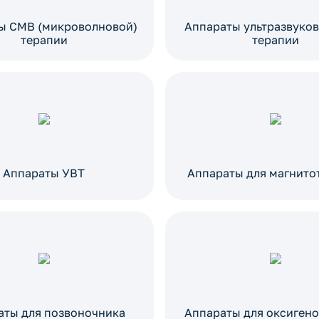
ы СМВ (микроволновой)
Аппараты ультразвуков
терапии
терапии
Аппараты УВТ
Аппараты для магнито
аты для позвоночника
Аппараты для оксиген