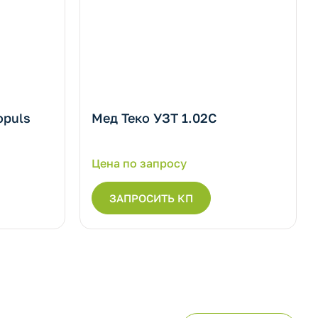
opuls
Мед Теко УЗТ 1.02С
Цена по запросу
ЗАПРОСИТЬ КП