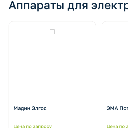
Аппараты для элект
Мадин Элгос
ЭМА Пот
Цена по запросу
Цена по 