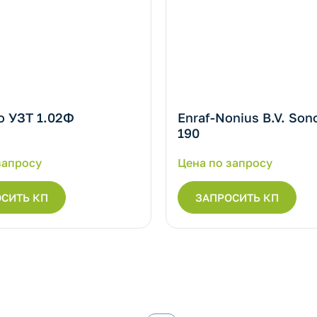
о УЗТ 1.02Ф
Enraf-Nonius B.V. Son
190
запросу
Цена по запросу
СИТЬ КП
ЗАПРОСИТЬ КП