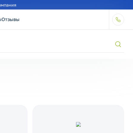
омпания
ы
Отзывы