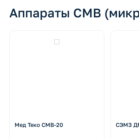
Аппараты СМВ (микр
Мед Теко СМВ-20
СЭМЗ ДМ