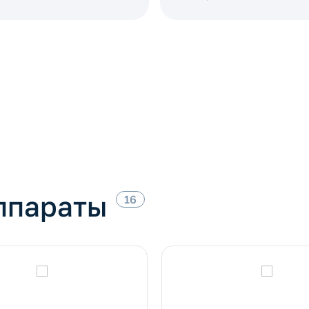
ппараты
16