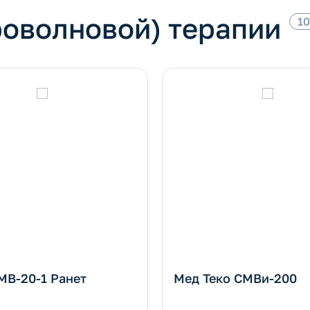
оволновой) терапии
10
В-20-1 Ранет
Мед Теко СМВи-200