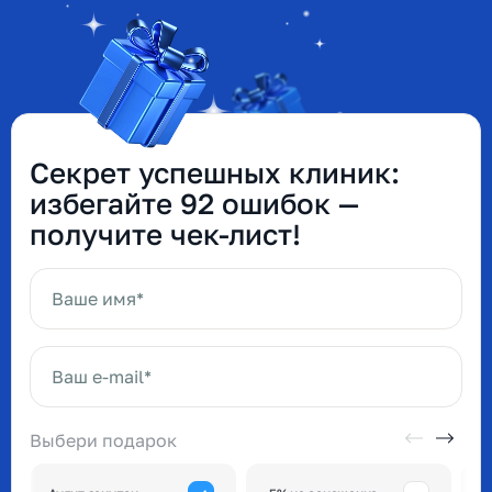
Секрет успешных клиник:
избегайте 92 ошибок —
получите чек-лист!
Ваше имя*
Ваш e-mail*
Выбери подарок
А