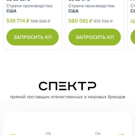
Страна производства:
Страна производства:
С
США
США
С
539 774 ₽
580 061 ₽
Ц
596 526 ₽
671 734 ₽
ЗАПРОСИТЬ КП
ЗАПРОСИТЬ КП
СПЕКТР
прямой поставщик отечественных и мировых брендов