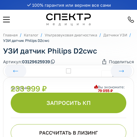
100% гарантия или вернем все сами
Главная
Каталог
Ультразвуковая диагностика
Датчики УЗИ
УЗИ датчик Philips D2cwc
УЗИ датчик Philips D2cwc
Артикул:
03129625939
Поделиться
233 999 ₽
Вы экономите:
313 054 ₽
79 055 ₽
ЗАПРОСИТЬ КП
РАССЧИТАТЬ В ЛИЗИНГ