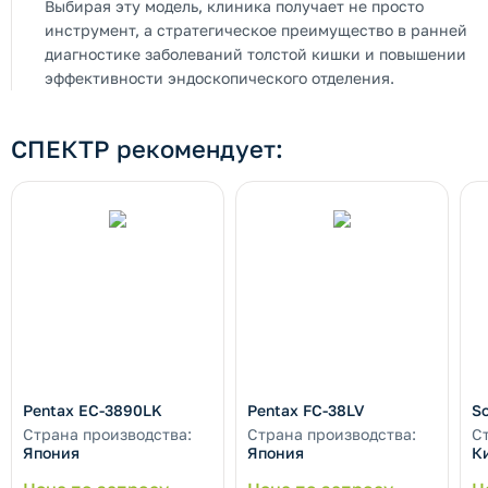
Выбирая эту модель, клиника получает не просто
инструмент, а стратегическое преимущество в ранней
диагностике заболеваний толстой кишки и повышении
эффективности эндоскопического отделения.
СПЕКТР рекомендует:
Pentax EC-3890LK
Pentax FC-38LV
S
Страна производства:
Страна производства:
С
Япония
Япония
К