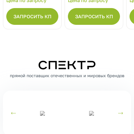
Цена по запросу
Цена по запросу
Ц
ЗАПРОСИТЬ КП
ЗАПРОСИТЬ КП
СПЕКТР
прямой поставщик отечественных и мировых брендов