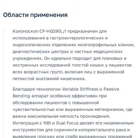
Области применения
Колоноскоп CF-HQ190L/I предназначен для
использования в гастроэнтерологических и
эндоскопических отделениях многопрофильных клиник,
диагностических центрах и частных медицинских
учреждениях. Он идеально подходит для плановых и
экстренных исследований толстой кишки у пациентов
всех возрастных групп, включая лиц с выраженной
петлистой анатомией кишечника.
Благодаря технологии Variable Stiffness и Passive
Bending аппарат особенно эффективен при
обследовании пациентов с повышенной
чувствительностью или выраженным метеоризмом, где
важна максимальная мягкость прохождения.
Интеграция с NBI и Dual Focus делает его незаменимым
инструментом для скрининга колоректального рака и
выявления плоских или слабо выраженных поражений