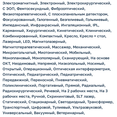
Электромагнитный, Электронный, Электрохирургический,
С ЭОП, Фемтосекундный, Фиброоптический,
Физиотерапевтический, С плоскопанельным детектором,
Фокусированный, Галогенный, Безгелиевый, Гольмиевый,
Импедансный, Инфракрасный, Ингаляционный, IPL,
Карманный, Хирургический, Кинетический, Клинический,
Комбинированный, Компактный, Кресло, Кресло + стол,
Лазерный, LED, Магнитолазерный,
Магнитотерапевтический, Массажер, Механический,
Микроигольчатый, Миотонический, Мобильный,
Моноплановый, Монополярный, Сканирующий, На основе
ОКТ, Неодимовый, Непрямой, Низкопольный, Носимый,
Открытый, Операционный, Оптическая интерферометрия,
Оптический, Педиатрический, Педиатрический,
Передвижной, Переносной, Пневматический,
Поликлинический, Портативный, Прямой, Радиальный,
Радиохирургический, Речевой, На 2 рабочих места, На 3
рабочих места, Ручной, Скрининговый, SLT лазер,
Статический, Стационарный, Светодиодный, Трансформер,
Транспортный, Цифровой, Тулиевый, Ультразвуковой,
Универсальный, Вакуумный, Ветеринарный,