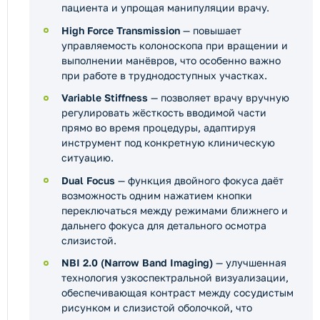
пациента и упрощая манипуляции врачу.
High Force Transmission
— повышает
управляемость колоноскопа при вращении и
выполнении манёвров, что особенно важно
при работе в труднодоступных участках.
Variable Stiffness
— позволяет врачу вручную
регулировать жёсткость вводимой части
прямо во время процедуры, адаптируя
инструмент под конкретную клиническую
ситуацию.
Dual Focus
— функция двойного фокуса даёт
возможность одним нажатием кнопки
переключаться между режимами ближнего и
дальнего фокуса для детального осмотра
слизистой.
NBI 2.0 (Narrow Band Imaging)
— улучшенная
технология узкоспектральной визуализации,
обеспечивающая контраст между сосудистым
рисунком и слизистой оболочкой, что