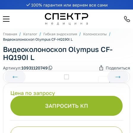
100% гарантия или вернем все сами
Главная
Каталог
Гибкая эндоскопия
Колоноскопы
Видеоколоноскоп Olympus CF-HQ190I L
Видеоколоноскоп Olympus CF-
HQ190I L
Артикул:
10931120749
Поделиться
Цена по запросу
ЗАПРОСИТЬ КП