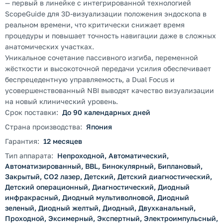
— первый в линейке с интегрированной технологией
ScopeGuide для 3D-визуализации положения эндоскопа в
реальном времени, что критически снижает время
процедуры и повышает точность навигации даже в сложных
анатомических участках.
Уникальное сочетание пассивного изгиба, переменной
жёсткости и высокоточной передачи усилия обеспечивает
беспрецедентную управляемость, а Dual Focus и
усовершенствованный NBI выводят качество визуализации
на новый клинический уровень.
Срок поставки:
До 90 календарных дней
Страна производства:
Япония
Гарантия:
12 месяцев
Тип аппарата:
Непроходной, Автоматический,
Автоматизированный, BBL, Бинокулярный, Биплановый,
Закрытый, CO2 лазер, Детский, Детский диагностический,
Детский операционный, Диагностический, Диодный
инфракрасный, Диодный мультиволновой, Диодный
зеленый, Диодный желтый, Диодный, Двухканальный,
Проходной, Эксимерный, Экспертный, Электроимпульсный,