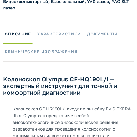
Видеокомпьютерный, Высокопольный, YAG лазер, YAG SLT
лазер
ОПИСАНИЕ
ХАРАКТЕРИСТИКИ
ДОКУМЕНТЫ
КЛИНИЧЕСКИЕ ИЗОБРАЖЕНИЯ
Колоноскоп Olympus CF-HQ190L/I —
экспертный инструмент для точной и
комфортной диагностики
Колоноскоп CF-HQ190L/I входит в линейку EVIS EXERA
III от Olympus и представляет собой
высокотехнологичное эндоскопическое решение,
разработанное для проведения колоноскопии с
минимальным дискомфортом для пациента и