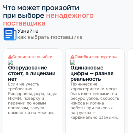
Что может произойти
при выборе
ненадежного
поставщика
Узнайте
как выбрать поставщика
Сервисные ошибки
Ошибки экспертизы
Оборудование
Одинаковые
стоит, а лицензии
цифры — разная
нет
реальность
Если не учесть
Технические
требования
характеристики могут
Росздравнадзора, коды
быть идентичными, но
НКМИ, поверку и
ресурс узлов, скорость
перечни по новым
износа и логика
приказам, запуск
работы при пиковых
срывается на месяцы.
нагрузках —
кардинально разными.