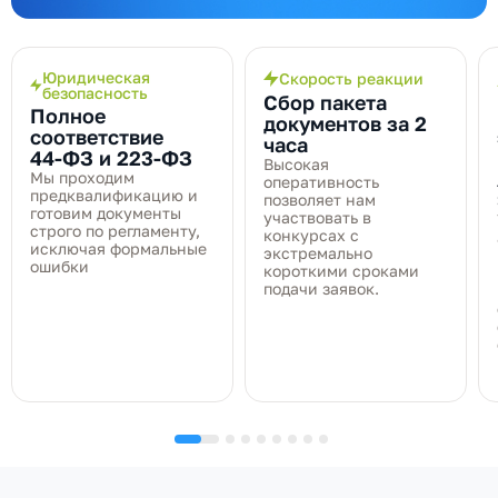
Юридическая
Скорость реакции
безопасность
Сбор пакета
Полное
документов за 2
соответствие
часа
44‑ФЗ и 223‑ФЗ
Высокая
Мы проходим
оперативность
предквалификацию и
позволяет нам
готовим документы
участвовать в
строго по регламенту,
конкурсах с
исключая формальные
экстремально
ошибки
короткими сроками
подачи заявок.