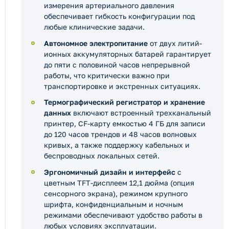
измерения артериального давления
обеспечивает гибкость конфигурации под
любые клинические задачи.
Автономное электропитание
от двух литий-
ионных аккумуляторных батарей гарантирует
до пяти с половиной часов непрерывной
работы, что критически важно при
транспортировке и экстренных ситуациях.
Термографический регистратор и хранение
данных
включают встроенный трехканальный
принтер, CF-карту емкостью 4 ГБ для записи
до 120 часов трендов и 48 часов волновых
кривых, а также поддержку кабельных и
беспроводных локальных сетей.
Эргономичный дизайн и интерфейс
с
цветным TFT-дисплеем 12,1 дюйма (опция
сенсорного экрана), режимом крупного
шрифта, конфиденциальным и ночным
режимами обеспечивают удобство работы в
любых условиях эксплуатации.