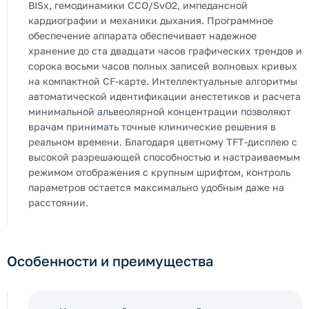
BISx, гемодинамики CCO/SvO2, импедансной
кардиографии и механики дыхания. Программное
обеспечение аппарата обеспечивает надежное
хранение до ста двадцати часов графических трендов и
сорока восьми часов полных записей волновых кривых
на компактной CF-карте. Интеллектуальные алгоритмы
автоматической идентификации анестетиков и расчета
минимальной альвеолярной концентрации позволяют
врачам принимать точные клинические решения в
реальном времени. Благодаря цветному TFT-дисплею с
высокой разрешающей способностью и настраиваемым
режимом отображения с крупным шрифтом, контроль
параметров остается максимально удобным даже на
расстоянии.
Особенности и преимущества