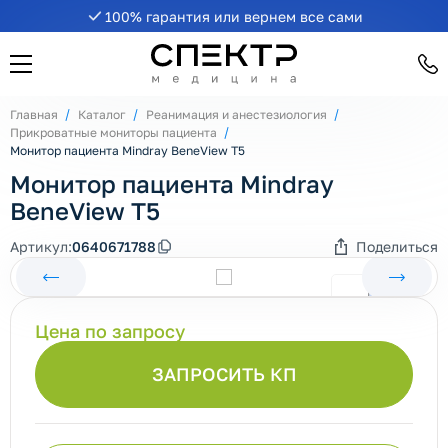
100% гарантия или вернем все сами
Главная
Каталог
Реанимация и анестезиология
Прикроватные мониторы пациента
Монитор пациента Mindray BeneView T5
Монитор пациента Mindray
BeneView T5
Артикул:
0640671788
Поделиться
Цена по запросу
ЗАПРОСИТЬ КП