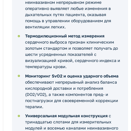
неинвазивном непрерывном режиме
оперативно выявляет любые изменения в
дыхательных путях пациента, оказывая
помощь в управлении оборудованием для
вентиляции легких.
Термодилюционный метод измерения
сердечного выброса признан клиническим
золотым стандартом и позволяет получать до
шести усредненных показателей с
визуализацией кривой, сердечного индекса и
температуры крови.
Мониторинг SvO2 и оценка ударного объема
обеспечивают непрерывный анализ баланса
кислородной доставки и потребления
(DO2/VO2), а также компонентов пред- и
постнагрузки для своевременной коррекции
терапии.
Универсальная модульная конструкция
с
тринадцатью слотами для измерительных
модулей и восемью каналами неинвазивного