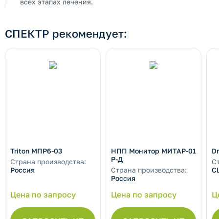
всех этапах лечения.
СПЕКТР рекомендует:
Triton МПР6-03
НПП Монитор МИТАР-01
Dr
Р-Д
Страна производства:
С
Россия
Страна производства:
С
Россия
Цена по запросу
Цена по запросу
Ц