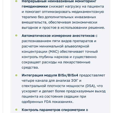
Непрерывный неинвазивный мониторинг
гемодинамики
снижает нагрузку на пациента
и помогает оптимизировать медикаментозную
терапию без дополнительных инвазивных
вмешательств, обеспечивая экономически
выгодное и простое в использовании решение.
Автоматическое измерение анестетиков
с
распознаванием пяти видов препаратов и
расчетом минимальной альвеолярной
концентрации (MAC) обеспечивает точный
контроль глубины наркоза и существенно
сокращает расходы на лекарственные
средства.
Интеграция модуля BISx/BISx4
предоставляет
четыре канала для анализа ЭЭГ и
спектральной плотности мощности (DSA), что
ускоряет и делает более предсказуемым выход
пациента из состояния седации при
одобренных FDA показаниях.
Контроль параметров спирометрии
в