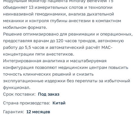
Модульный монитор пациента Mindray BeneView T5
объединяет 13 измерительных слотов и технологии
неинвазивной гемодинамики, анализа дыхательной
механики и контроля глубины анестезии в компактном
мобильном формате.
Решение оптимизировано для реанимации и операционных,
предоставляя врачам до 120 часов трендов, автономную
работу до 5,5 часов и автоматический расчёт MAC-
концентрации пяти анестетиков.
Интегрированная аналитика и масштабируемая
конфигурация позволяют медицинским центрам повысить
точность клинических решений и снизить
эксплуатационные издержки без переплаты за избыточный
функционал.
Срок поставки:
Под заказ
Страна производства:
Китай
Гарантия:
12 месяцев