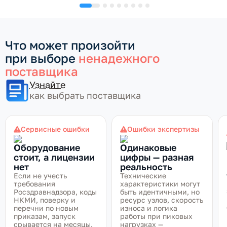
Что может произойти
при выборе
ненадежного
поставщика
Узнайте
как выбрать поставщика
Сервисные ошибки
Ошибки экспертизы
Оборудование
Одинаковые
стоит, а лицензии
цифры — разная
нет
реальность
Если не учесть
Технические
требования
характеристики могут
Росздравнадзора, коды
быть идентичными, но
НКМИ, поверку и
ресурс узлов, скорость
перечни по новым
износа и логика
приказам, запуск
работы при пиковых
срывается на месяцы.
нагрузках —