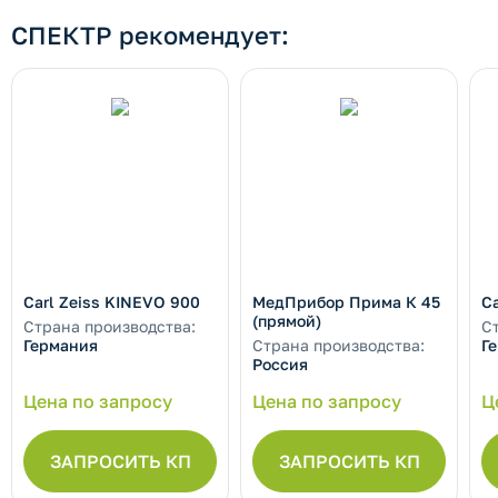
СПЕКТР рекомендует:
Carl Zeiss KINEVO 900
МедПрибор Прима К 45
Ca
(прямой)
Страна производства:
С
Германия
Страна производства:
Г
Россия
Цена по запросу
Цена по запросу
Ц
ЗАПРОСИТЬ КП
ЗАПРОСИТЬ КП