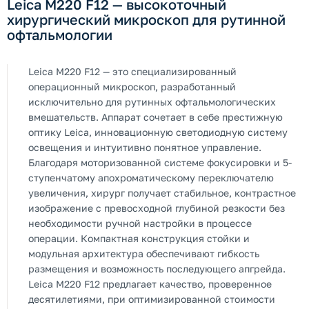
Leica M220 F12 — высокоточный
хирургический микроскоп для рутинной
офтальмологии
Leica M220 F12 — это специализированный
операционный микроскоп, разработанный
исключительно для рутинных офтальмологических
вмешательств. Аппарат сочетает в себе престижную
оптику Leica, инновационную светодиодную систему
освещения и интуитивно понятное управление.
Благодаря моторизованной системе фокусировки и 5-
ступенчатому апохроматическому переключателю
увеличения, хирург получает стабильное, контрастное
изображение с превосходной глубиной резкости без
необходимости ручной настройки в процессе
операции. Компактная конструкция стойки и
модульная архитектура обеспечивают гибкость
размещения и возможность последующего апгрейда.
Leica M220 F12 предлагает качество, проверенное
десятилетиями, при оптимизированной стоимости