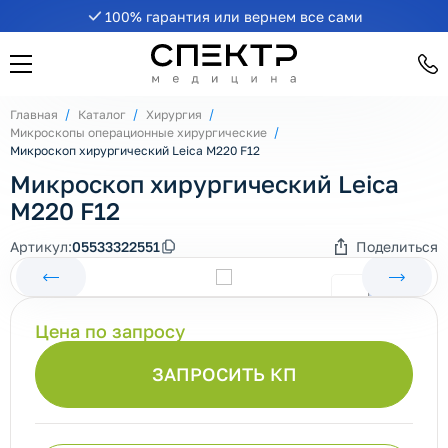
100% гарантия или вернем все сами
Главная
Каталог
Хирургия
Микроскопы операционные хирургические
Микроскоп хирургический Leica M220 F12
Микроскоп хирургический Leica
M220 F12
Артикул:
05533322551
Поделиться
Цена по запросу
ЗАПРОСИТЬ КП