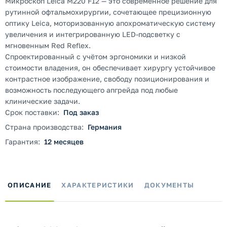
Микроскоп Leica M220 F12 — это современное решение для
рутинной офтальмохирургии, сочетающее прецизионную
оптику Leica, моторизованную апохроматическую систему
увеличения и интегрированную LED-подсветку с
мгновенным Red Reflex.
Спроектированный с учётом эргономики и низкой
стоимости владения, он обеспечивает хирургу устойчивое
контрастное изображение, свободу позиционирования и
возможность последующего апгрейда под любые
клинические задачи.
Срок поставки:
Под заказ
Страна производства:
Германия
Гарантия:
12 месяцев
ОПИСАНИЕ
ХАРАКТЕРИСТИКИ
ДОКУМЕНТЫ