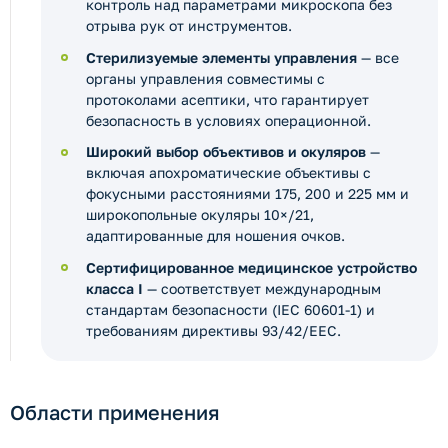
контроль над параметрами микроскопа без
отрыва рук от инструментов.
Стерилизуемые элементы управления
— все
органы управления совместимы с
протоколами асептики, что гарантирует
безопасность в условиях операционной.
Широкий выбор объективов и окуляров
—
включая апохроматические объективы с
фокусными расстояниями 175, 200 и 225 мм и
широкопольные окуляры 10×/21,
адаптированные для ношения очков.
Сертифицированное медицинское устройство
класса I
— соответствует международным
стандартам безопасности (IEC 60601-1) и
требованиям директивы 93/42/EEC.
Области применения