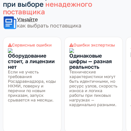
при выборе
ненадежного
поставщика
Узнайте
как выбрать поставщика
Сервисные ошибки
Ошибки экспертизы
Оборудование
Одинаковые
стоит, а лицензии
цифры — разная
нет
реальность
Если не учесть
Технические
требования
характеристики могут
Росздравнадзора, коды
быть идентичными, но
НКМИ, поверку и
ресурс узлов, скорость
перечни по новым
износа и логика
приказам, запуск
работы при пиковых
срывается на месяцы.
нагрузках —
кардинально разными.