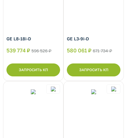
GE L8-18i-D
GE L3-9i-D
539 774 ₽
580 061 ₽
596 526 ₽
671 734 ₽
ЗАПРОСИТЬ КП
ЗАПРОСИТЬ КП