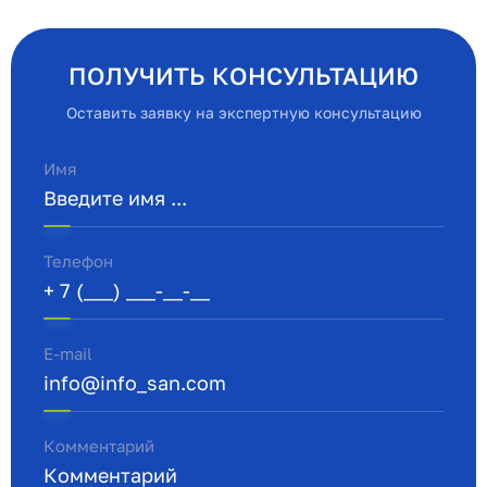
ПОЛУЧИТЬ КОНСУЛЬТАЦИЮ
Оставить заявку на экспертную консультацию
Имя
Телефон
E-mail
Комментарий