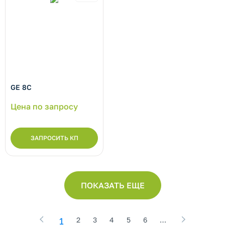
GE 8C
Цена по запросу
ЗАПРОСИТЬ КП
ПОКАЗАТЬ ЕЩЕ
1
2
3
4
5
6
…