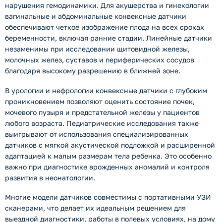
нарушения гемодинамики. Для акушерства и гинекологии
вагинальные и абдоминальные конвексные датчики
обеспечивают четкое изображение плода на всех сроках
беременности, включая ранние стадии. Линейные датчики
незаменимы при исследовании щитовидной железы,
молочных желез, суставов и периферических сосудов
благодаря высокому разрешению в ближней зоне.
В урологии и нефрологии конвексные датчики с глубоким
проникновением позволяют оценить состояние почек,
мочевого пузыря и предстательной железы у пациентов
любого возраста. Педиатрические исследования также
выигрывают от использования специализированных
датчиков с мягкой акустической подложкой и расширенной
адаптацией к малым размерам тела ребенка. Это особенно
важно при диагностике врожденных аномалий и контроля
развития в неонатологии.
Многие модели датчиков совместимы с портативными УЗИ
сканерами, что делает их идеальным решением для
выездной диагностики, работы в полевых условиях, на дому