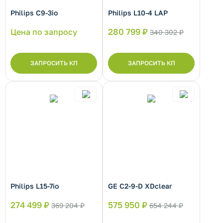
Philips С9-3io
Philips L10-4 LAP
рнуть/развернуть категорию
Цена по запросу
280 799 ₽
340 302 ₽
ЗАПРОСИТЬ КП
ЗАПРОСИТЬ КП
рнуть/развернуть категорию
Philips L15-7io
GE C2-9-D XDclear
274 499 ₽
575 950 ₽
369 204 ₽
654 244 ₽