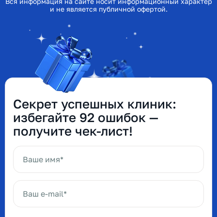
Вся информация на сайте носит информационный характер
и не является публичной офертой.
Секрет успешных клиник:
избегайте 92 ошибок —
получите чек-лист!
Ваше имя*
Ваш e-mail*