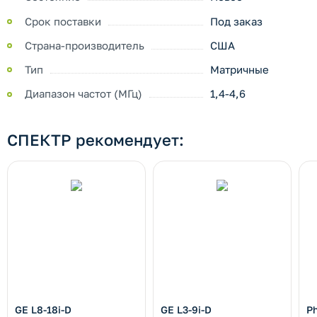
Срок поставки
Под заказ
Страна-производитель
США
Тип
Матричные
Диапазон частот (МГц)
1,4-4,6
СПЕКТР рекомендует:
GE L8-18i-D
GE L3-9i-D
Ph