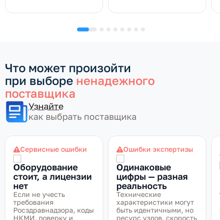
Что может произойти
при выборе
ненадежного
поставщика
Узнайте
как выбрать поставщика
Сервисные ошибки
Ошибки экспертизы
Оборудование
Одинаковые
стоит, а лицензии
цифры — разная
нет
реальность
Если не учесть
Технические
требования
характеристики могут
Росздравнадзора, коды
быть идентичными, но
НКМИ, поверку и
ресурс узлов, скорость