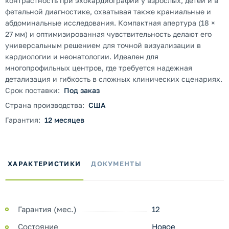
контрастность при эхокардиографии у взрослых, детей и в
фетальной диагностике, охватывая также краниальные и
абдоминальные исследования. Компактная апертура (18 ×
27 мм) и оптимизированная чувствительность делают его
универсальным решением для точной визуализации в
кардиологии и неонатологии. Идеален для
многопрофильных центров, где требуется надежная
детализация и гибкость в сложных клинических сценариях.
Срок поставки:
Под заказ
Страна производства:
США
Гарантия:
12 месяцев
ХАРАКТЕРИСТИКИ
ДОКУМЕНТЫ
Гарантия (мес.)
12
Состояние
Новое