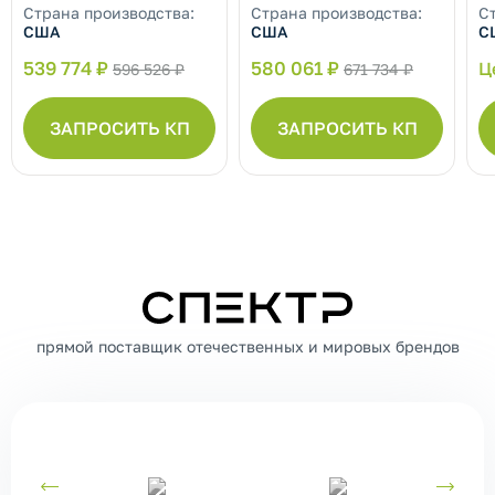
Страна производства:
Страна производства:
С
США
США
С
539 774 ₽
580 061 ₽
Ц
596 526 ₽
671 734 ₽
ЗАПРОСИТЬ КП
ЗАПРОСИТЬ КП
СПЕКТР
прямой поставщик отечественных и мировых брендов