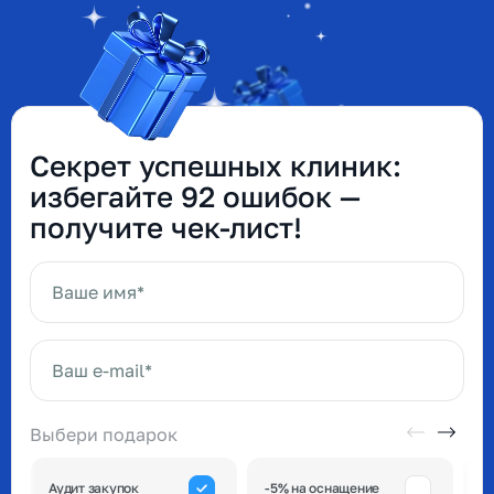
Секрет успешных клиник:
избегайте 92 ошибок —
получите чек-лист!
Ваше имя*
Ваш e-mail*
Выбери подарок
А
Аудит закупок
-5% на оснащение