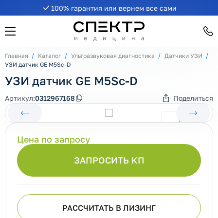
100% гарантия или вернем все сами
Главная
Каталог
Ультразвуковая диагностика
Датчики УЗИ
УЗИ датчик GE M5Sc-D
УЗИ датчик GE M5Sc-D
Артикул:
0312967168
Поделиться
Цена по запросу
ЗАПРОСИТЬ КП
РАССЧИТАТЬ В ЛИЗИНГ