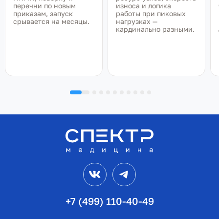
перечни по новым
износа и логика
приказам, запуск
работы при пиковых
срывается на месяцы.
нагрузках —
кардинально разными.
VK
Telegram
+7 (499) 110-40-49