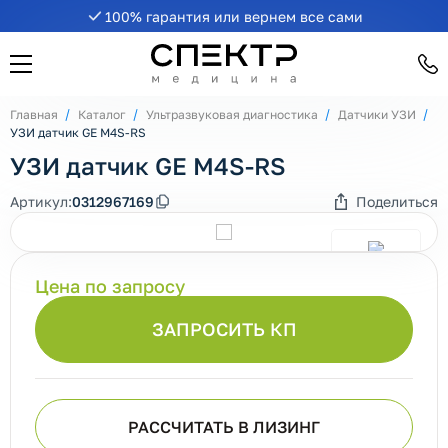
100% гарантия или вернем все сами
Главная
Каталог
Ультразвуковая диагностика
Датчики УЗИ
УЗИ датчик GE M4S-RS
УЗИ датчик GE M4S-RS
Артикул:
0312967169
Поделиться
Цена по запросу
ЗАПРОСИТЬ КП
РАССЧИТАТЬ В ЛИЗИНГ