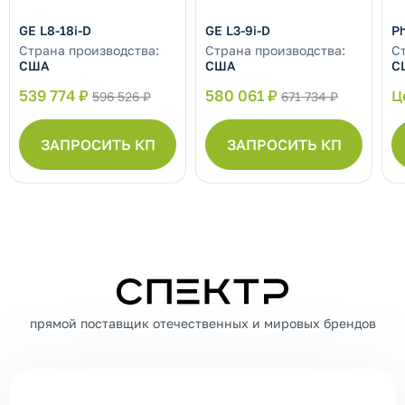
GE L8-18i-D
GE L3-9i-D
Ph
Страна производства:
Страна производства:
С
США
США
С
539 774 ₽
580 061 ₽
Ц
596 526 ₽
671 734 ₽
ЗАПРОСИТЬ КП
ЗАПРОСИТЬ КП
СПЕКТР
прямой поставщик отечественных и мировых брендов