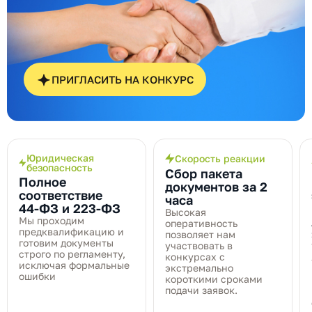
ПРИГЛАСИТЬ НА КОНКУРС
Юридическая
Скорость реакции
безопасность
Сбор пакета
Полное
документов за 2
соответствие
часа
44‑ФЗ и 223‑ФЗ
Высокая
Мы проходим
оперативность
предквалификацию и
позволяет нам
готовим документы
участвовать в
строго по регламенту,
конкурсах с
исключая формальные
экстремально
ошибки
короткими сроками
подачи заявок.