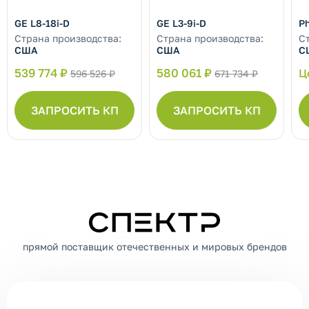
GE L8-18i-D
GE L3-9i-D
Ph
Страна производства:
Страна производства:
С
США
США
С
539 774 ₽
580 061 ₽
Ц
596 526 ₽
671 734 ₽
ЗАПРОСИТЬ КП
ЗАПРОСИТЬ КП
СПЕКТР
прямой поставщик отечественных и мировых брендов