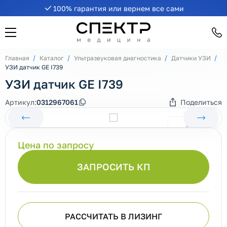
100% гарантия или вернем все сами
Главная
Каталог
Ультразвуковая диагностика
Датчики УЗИ
УЗИ датчик GE I739
УЗИ датчик GE I739
Артикул:
0312967061
Поделиться
Цена по запросу
ЗАПРОСИТЬ КП
РАССЧИТАТЬ В ЛИЗИНГ