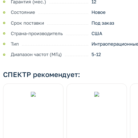
Гарантия (мес.)
12
Состояние
Новое
Срок поставки
Под заказ
Страна-производитель
США
Тип
Интраоперационны
Диапазон частот (МГц)
5-12
СПЕКТР рекомендует: