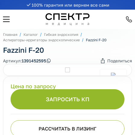
100% гарантия или вернем все сами
Главная
Каталог
Гибкая эндоскопия
Аспираторы-ирригаторы эндоскопические
Fazzini F-20
Fazzini F-20
Артикул:
1391452595
Поделиться
Цена по запросу
ЗАПРОСИТЬ КП
РАССЧИТАТЬ В ЛИЗИНГ