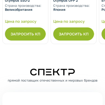
Olympus SSU-2
Olympus OFP 2
E
Страна производства:
Страна производства:
С
Великобритания
Япония
Р
Цена по запросу
Цена по запросу
Ц
ЗАПРОСИТЬ КП
ЗАПРОСИТЬ КП
СПЕКТР
прямой поставщик отечественных и мировых брендов