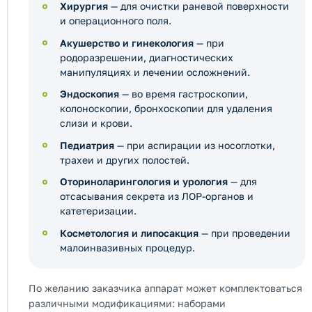
Хирургия
— для очистки раневой поверхности
и операционного поля.
Акушерство и гинекология
— при
родоразрешении, диагностических
манипуляциях и лечении осложнений.
Эндоскопия
— во время гастроскопии,
колоноскопии, бронхоскопии для удаления
слизи и крови.
Педиатрия
— при аспирации из носоглотки,
трахеи и других полостей.
Оториноларингология и урология
— для
отсасывания секрета из ЛОР-органов и
катетеризации.
Косметология и липосакция
— при проведении
малоинвазивных процедур.
По желанию заказчика аппарат может комплектоваться
различными модификациями: наборами