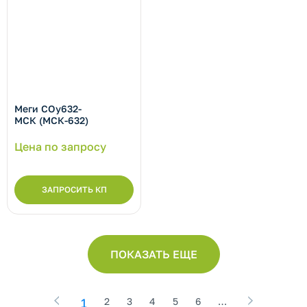
Меги СОу632-
МСК (МСК-632)
Цена по запросу
ЗАПРОСИТЬ КП
ПОКАЗАТЬ ЕЩЕ
1
2
3
4
5
6
…