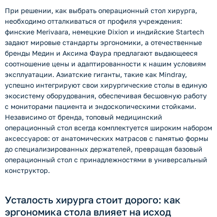
При решении, как выбрать операционный стол хирурга,
необходимо отталкиваться от профиля учреждения:
финские Merivaara, немецкие Dixion и индийские Startech
задают мировые стандарты эргономики, а отечественные
бренды Медин и Аксима Фаура предлагают выдающееся
соотношение цены и адаптированности к нашим условиям
эксплуатации. Азиатские гиганты, такие как Mindray,
успешно интегрируют свои хирургические столы в единую
экосистему оборудования, обеспечивая бесшовную работу
с мониторами пациента и эндоскопическими стойками.
Независимо от бренда, топовый медицинский
операционный стол всегда комплектуется широким набором
аксессуаров: от анатомических матрасов с памятью формы
до специализированных держателей, превращая базовый
операционный стол с принадлежностями в универсальный
конструктор.
Усталость хирурга стоит дорого: как
эргономика стола влияет на исход