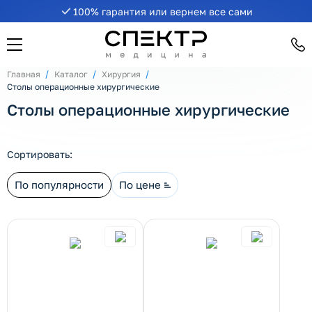
100% гарантия или вернем все сами
рнуть/развернуть категорию
Главная
Каталог
Хирургия
Столы операционные хирургические
Столы операционные хирургические
Сортировать:
По популярности
По цене