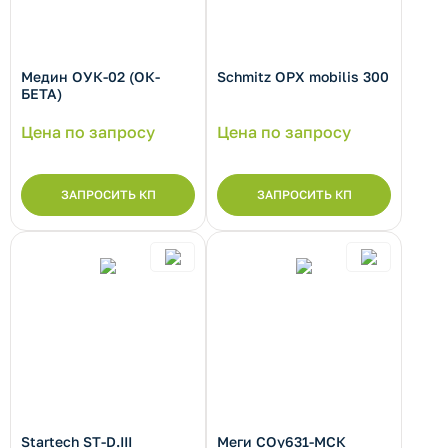
Медин ОУК-02 (ОК-
Schmitz OPX mobilis 300
БЕТА)
Цена по запросу
Цена по запросу
ЗАПРОСИТЬ КП
ЗАПРОСИТЬ КП
рнуть/развернуть категорию
Startech ST-D.III
Меги СОу631-МСК