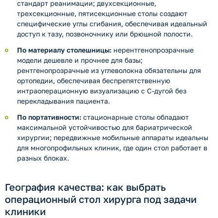
стандарт реанимации; двухсекционные,
трехсекционные, пятисекционные столы создают
специфические углы сгибания, обеспечивая идеальный
доступ к тазу, позвоночнику или брюшной полости.
По материалу столешницы:
нерентгенопрозрачные
модели дешевле и прочнее для базы;
рентгенопрозрачные из углеволокна обязательны для
ортопедии, обеспечивая беспрепятственную
интраоперационную визуализацию с С-дугой без
перекладывания пациента.
По портативности:
стационарные столы обладают
максимальной устойчивостью для бариатрической
хирургии; передвижные мобильные аппараты идеальны
для многопрофильных клиник, где один стол работает в
разных блоках.
География качества: как выбрать
операционный стол хирурга под задачи
клиники