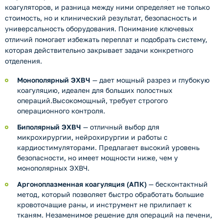
коагуляторов, и разница между ними определяет не только
стоимость, но и клинический результат, безопасность и
универсальность оборудования. Понимание ключевых
отличий помогает избежать переплат и подобрать систему,
которая действительно закрывает задачи конкретного
отделения.
Монополярный ЭХВЧ
— дает мощный разрез и глубокую
коагуляцию, идеален для больших полостных
операций.Высокомощный, требует строгого
операционного контроля.
Биполярный ЭХВЧ
— отличный выбор для
микрохирургии, нейрохирургии и работы с
кардиостимуляторами. Предлагает высокий уровень
безопасности, но имеет мощности ниже, чем у
монополярных ЭХВЧ.
Аргоноплазменная коагуляция (АПК)
— бесконтактный
метод, который позволяет быстро обработать большие
кровоточащие раны, и инструмент не прилипает к
тканям. Незаменимое решение для операций на печени,