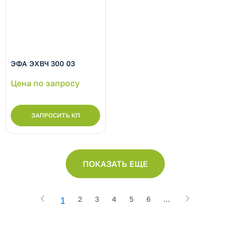
рнуть/развернуть категорию
ЭФА ЭХВЧ 300 03
Цена по запросу
ЗАПРОСИТЬ КП
ПОКАЗАТЬ ЕЩЕ
1
2
3
4
5
6
…