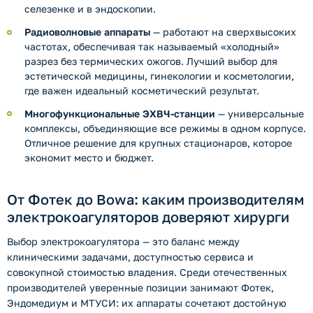
селезенке и в эндоскопии.
Радиоволновые аппараты
— работают на сверхвысоких
частотах, обеспечивая так называемый «холодный»
разрез без термических ожогов. Лучший выбор для
эстетической медицины, гинекологии и косметологии,
где важен идеальный косметический результат.
Многофункциональные ЭХВЧ-станции
— универсальные
комплексы, объединяющие все режимы в одном корпусе.
Отличное решение для крупных стационаров, которое
экономит место и бюджет.
От Фотек до Bowa: каким производителям
электрокоагуляторов доверяют хирурги
Выбор электрокоагулятора — это баланс между
клиническими задачами, доступностью сервиса и
совокупной стоимостью владения. Среди отечественных
производителей уверенные позиции занимают Фотек,
Эндомедиум и МТУСИ: их аппараты сочетают достойную