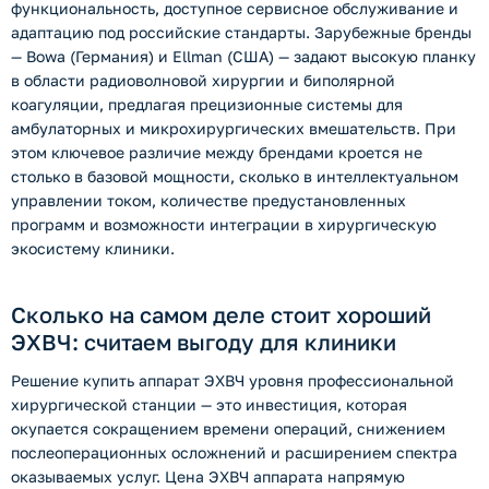
функциональность, доступное сервисное обслуживание и
адаптацию под российские стандарты. Зарубежные бренды
— Bowa (Германия) и Ellman (США) — задают высокую планку
в области радиоволновой хирургии и биполярной
коагуляции, предлагая прецизионные системы для
амбулаторных и микрохирургических вмешательств. При
этом ключевое различие между брендами кроется не
столько в базовой мощности, сколько в интеллектуальном
управлении током, количестве предустановленных
программ и возможности интеграции в хирургическую
экосистему клиники.
Сколько на самом деле стоит хороший
ЭХВЧ: считаем выгоду для клиники
Решение купить аппарат ЭХВЧ уровня профессиональной
хирургической станции — это инвестиция, которая
окупается сокращением времени операций, снижением
послеоперационных осложнений и расширением спектра
оказываемых услуг. Цена ЭХВЧ аппарата напрямую