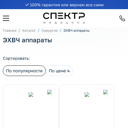
100% гарантия или вернем все сами
рнуть/развернуть категорию
Главная
Каталог
Хирургия
ЭХВЧ аппараты
ЭХВЧ аппараты
Сортировать:
По популярности
По цене