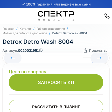
100% гарантия или вернем все сами
Главная
Каталог
Гибкая эндоскопия
Мойки для гибких эндоскопов
Detrox Detro Wash 8004
Detrox Detro Wash 8004
Артикул:
0020031951
Поделиться
Цена по запросу
ЗАПРОСИТЬ КП
РАССЧИТАТЬ В ЛИЗИНГ