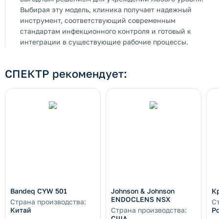
Выбирая эту модель, клиника получает надежный
инструмент, соответствующий современным
стандартам инфекционного контроля и готовый к
интеграции в существующие рабочие процессы.
СПЕКТР рекомендует:
Bandeq CYW 501
Johnson & Johnson
К
ENDOCLENS NSX
Страна производства:
С
Китай
Страна производства:
Р
США