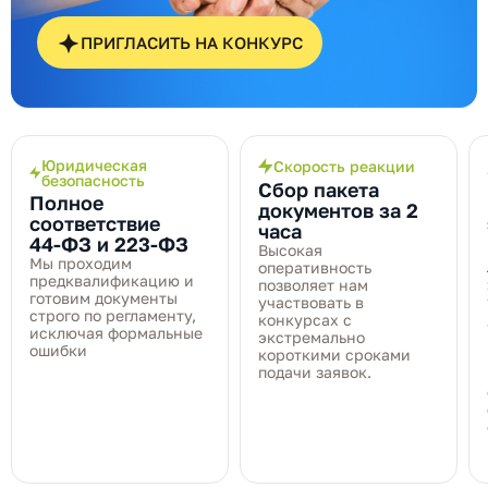
ПРИГЛАСИТЬ НА КОНКУРС
Юридическая
Скорость реакции
безопасность
Сбор пакета
Полное
документов за 2
соответствие
часа
44‑ФЗ и 223‑ФЗ
Высокая
Мы проходим
оперативность
предквалификацию и
позволяет нам
готовим документы
участвовать в
строго по регламенту,
конкурсах с
исключая формальные
экстремально
ошибки
короткими сроками
подачи заявок.