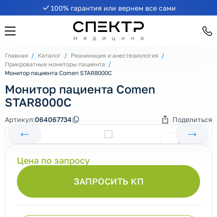
100% гарантия или вернем все сами
Главная
Каталог
Реанимация и анестезиология
Прикроватные мониторы пациента
Монитор пациента Comen STAR8000C
Монитор пациента Comen
STAR8000C
Артикул:
064067734
Поделиться
Цена по запросу
ЗАПРОСИТЬ КП