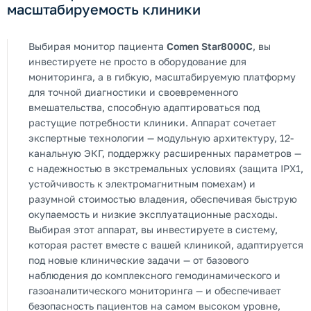
масштабируемость клиники
Выбирая монитор пациента
Comen Star8000C
, вы
инвестируете не просто в оборудование для
мониторинга, а в гибкую, масштабируемую платформу
для точной диагностики и своевременного
вмешательства, способную адаптироваться под
растущие потребности клиники. Аппарат сочетает
экспертные технологии — модульную архитектуру, 12-
канальную ЭКГ, поддержку расширенных параметров —
с надежностью в экстремальных условиях (защита IPX1,
устойчивость к электромагнитным помехам) и
разумной стоимостью владения, обеспечивая быструю
окупаемость и низкие эксплуатационные расходы.
Выбирая этот аппарат, вы инвестируете в систему,
которая растет вместе с вашей клиникой, адаптируется
под новые клинические задачи — от базового
наблюдения до комплексного гемодинамического и
газоаналитического мониторинга — и обеспечивает
безопасность пациентов на самом высоком уровне,