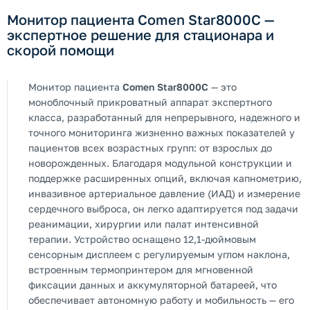
Монитор пациента Comen Star8000C —
экспертное решение для стационара и
скорой помощи
Монитор пациента
Comen Star8000C
— это
моноблочный прикроватный аппарат экспертного
класса, разработанный для непрерывного, надежного и
точного мониторинга жизненно важных показателей у
пациентов всех возрастных групп: от взрослых до
новорожденных. Благодаря модульной конструкции и
поддержке расширенных опций, включая капнометрию,
инвазивное артериальное давление (ИАД) и измерение
сердечного выброса, он легко адаптируется под задачи
реанимации, хирургии или палат интенсивной
терапии. Устройство оснащено 12,1-дюймовым
сенсорным дисплеем с регулируемым углом наклона,
встроенным термопринтером для мгновенной
фиксации данных и аккумуляторной батареей, что
обеспечивает автономную работу и мобильность — его