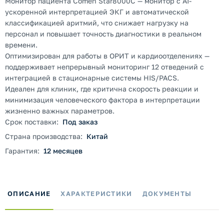
Монитор пациента Comen Star8000C — монитор с AI-
ускоренной интерпретацией ЭКГ и автоматической
классификацией аритмий, что снижает нагрузку на
персонал и повышает точность диагностики в реальном
времени.
Оптимизирован для работы в ОРИТ и кардиоотделениях —
поддерживает непрерывный мониторинг 12 отведений с
интеграцией в стационарные системы HIS/PACS.
Идеален для клиник, где критична скорость реакции и
минимизация человеческого фактора в интерпретации
жизненно важных параметров.
Срок поставки:
Под заказ
Страна производства:
Китай
Гарантия:
12 месяцев
ОПИСАНИЕ
ХАРАКТЕРИСТИКИ
ДОКУМЕНТЫ