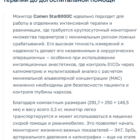
Монитор
Comen Star8000C
идеально подходит для
работы в отделениях интенсивной терапии и
реанимации, где требуется круглосуточный мониторинг
множества параметров с минимальным риском ложных
срабатываний. Его высокая точность измерений и
надежность делают его незаменимым в хирургических
операционных — особенно при использовании
ингаляционных анестетиков, где контроль EtCO₂ через
капнометрию и мультигазовый анализ с расчетом
минимальной альвеолярной концентрации (MAC)
жизненно необходимы для безопасности пациента и
контроля глубины наркоза.
Благодаря компактным размерам (291,7 × 250 × 146,5
мм) и весу всего 3,3 кг, монитор легко
транспортируется и может использоваться в машинах
скорой помощи и реанимобилях. Это позволяет начать
мониторинг жизненно важных показателей — ЭКГ, SpO₂,
артериального давления и капнографии — еще на этапе