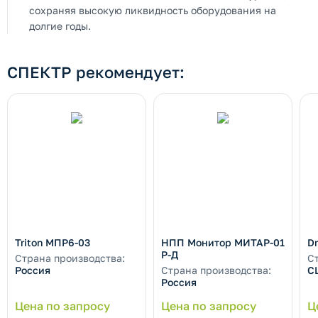
сохраняя высокую ликвидность оборудования на
долгие годы.
СПЕКТР рекомендует:
Triton МПР6-03
НПП Монитор МИТАР-01
Dr
Р-Д
Страна производства:
С
Россия
Страна производства:
С
Россия
Цена по запросу
Цена по запросу
Ц