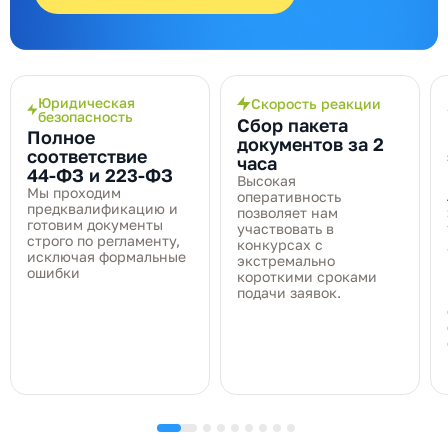
Юридическая
Скорость реакции
безопасность
Сбор пакета
Полное
документов за 2
соответствие
часа
44‑ФЗ и 223‑ФЗ
Высокая
Мы проходим
оперативность
предквалификацию и
позволяет нам
готовим документы
участвовать в
строго по регламенту,
конкурсах с
исключая формальные
экстремально
ошибки
короткими сроками
подачи заявок.