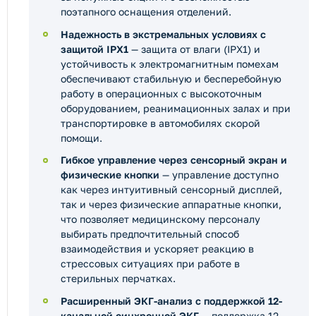
поэтапного оснащения отделений.
Надежность в экстремальных условиях с
защитой IPX1
— защита от влаги (IPX1) и
устойчивость к электромагнитным помехам
обеспечивают стабильную и бесперебойную
работу в операционных с высокоточным
оборудованием, реанимационных залах и при
транспортировке в автомобилях скорой
помощи.
Гибкое управление через сенсорный экран и
физические кнопки
— управление доступно
как через интуитивный сенсорный дисплей,
так и через физические аппаратные кнопки,
что позволяет медицинскому персоналу
выбирать предпочтительный способ
взаимодействия и ускоряет реакцию в
стрессовых ситуациях при работе в
стерильных перчатках.
Расширенный ЭКГ-анализ с поддержкой 12-
канальной синхронной ЭКГ
— поддержка 12-