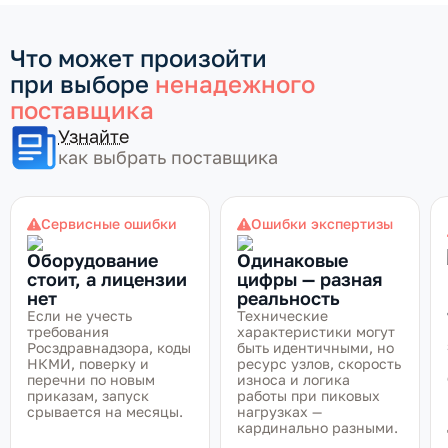
Что может произойти
при выборе
ненадежного
поставщика
Узнайте
как выбрать поставщика
Сервисные ошибки
Ошибки экспертизы
Оборудование
Одинаковые
стоит, а лицензии
цифры — разная
нет
реальность
Если не учесть
Технические
требования
характеристики могут
Росздравнадзора, коды
быть идентичными, но
НКМИ, поверку и
ресурс узлов, скорость
перечни по новым
износа и логика
приказам, запуск
работы при пиковых
срывается на месяцы.
нагрузках —
кардинально разными.