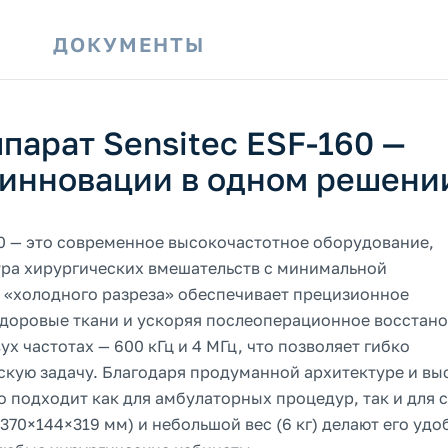
И
ДОКУМЕНТЫ
парат Sensitec ESF-160 —
и инновации в одном решени
60 — это современное высокочастотное оборудование,
ра хирургических вмешательств с минимальной
я «холодного разреза» обеспечивает прецизионное
здоровые ткани и ускоряя послеоперационное восстан
х частотах — 600 кГц и 4 МГц, что позволяет гибко
кую задачу. Благодаря продуманной архитектуре и вы
о подходит как для амбулаторных процедур, так и для
370×144×319 мм) и небольшой вес (6 кг) делают его уд