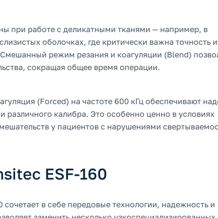
ны при работе с деликатными тканями — например, в
слизистых оболочках, где критически важна точность и
Смешанный режим резания и коагуляции (Blend) позво
ьства, сокращая общее время операции.
оагуляция (Forced) на частоте 600 кГц обеспечивают н
и различного калибра. Это особенно ценно в условиях
мешательств у пациентов с нарушениями свертываемо
sitec ESF-160
0 сочетает в себе передовые технологии, надежность и
позволяет заменить несколько узкоспециализированных