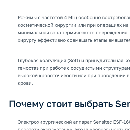
Режимы с частотой 4 МГц особенно востребова
косметической хирургии или при операциях на 
минимальная зона термического повреждения. 
хирургу эффективно совмещать этапы вмешател
Глубокая коагуляция (Soft) и принудительная к
гемостаз при работе с сосудистыми структурам
высокой кровоточивости или при проведении в
крови.
Почему стоит выбрать Sen
Электрохирургический аппарат Sensitec ESF-16
простоту эксплуатации. Его универсальность 