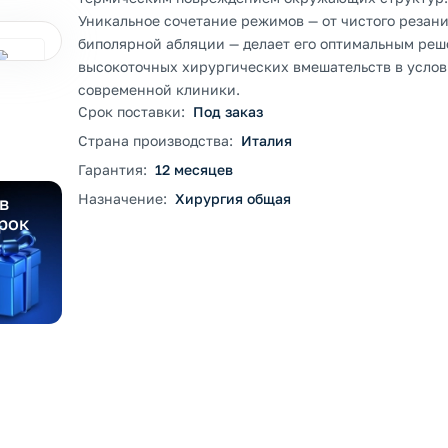
Уникальное сочетание режимов — от чистого резания
биполярной абляции — делает его оптимальным реш
высокоточных хирургических вмешательств в усло
современной клиники.
Срок поставки:
Под заказ
Страна производства:
Италия
Гарантия:
12 месяцев
Назначение:
Хирургия общая
в
рок