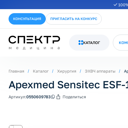
100%
КОНСУЛЬТАЦИЯ
ПРИГЛАСИТЬ НА КОНКУРС
КАТАЛОГ
КОМ
Главная
Каталог
Хирургия
ЭХВЧ аппараты
A
Apexmed Sensitec ESF-
Артикул:
0550609783
Поделиться