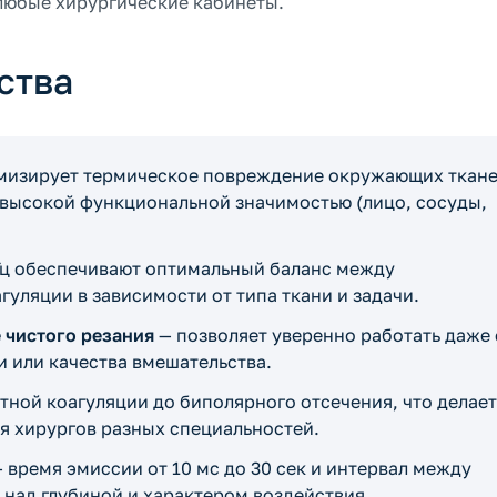
 любые хирургические кабинеты.
ства
изирует термическое повреждение окружающих ткане
с высокой функциональной значимостью (лицо, сосуды,
Гц обеспечивают оптимальный баланс между
уляции в зависимости от типа ткани и задачи.
 чистого резания
— позволяет уверенно работать даже 
 или качества вмешательства.
тной коагуляции до биполярного отсечения, что делает
я хирургов разных специальностей.
 время эмиссии от 10 мс до 30 сек и интервал между
 над глубиной и характером воздействия.