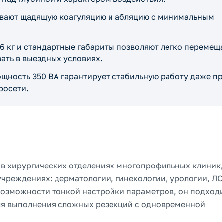
вают щадящую коагуляцию и абляцию с минимальным
 6 кг и стандартные габариты позволяют легко перемещ
ать в выездных условиях.
щность 350 ВА гарантирует стабильную работу даже п
росети.
я в хирургических отделениях многопрофильных клиник
чреждениях: дерматологии, гинекологии, урологии, Л
возможности тонкой настройки параметров, он подход
для выполнения сложных резекций с одновременной