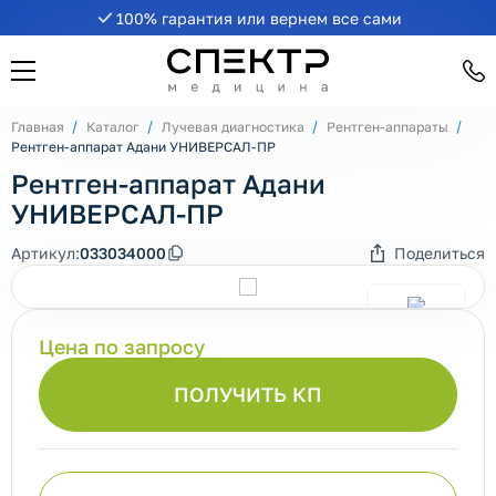
100% гарантия или вернем все сами
Главная
Каталог
Лучевая диагностика
Рентген-аппараты
Рентген-аппарат Адани УНИВЕРСАЛ-ПР
Рентген-аппарат Адани
УНИВЕРСАЛ-ПР
Артикул:
033034000
Поделиться
Цена по запросу
ПОЛУЧИТЬ КП