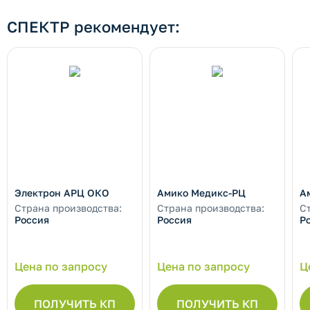
СПЕКТР рекомендует:
Электрон АРЦ ОКО
Амико Медикс-РЦ
А
Страна производства:
Страна производства:
С
Россия
Россия
Р
Цена по запросу
Цена по запросу
Ц
ПОЛУЧИТЬ КП
ПОЛУЧИТЬ КП