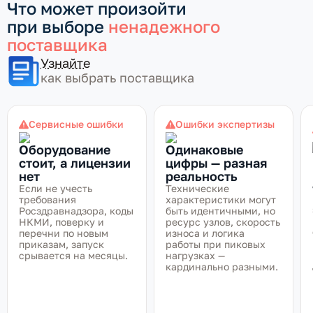
Что может произойти
при выборе
ненадежного
поставщика
Узнайте
как выбрать поставщика
Сервисные ошибки
Ошибки экспертизы
Оборудование
Одинаковые
стоит, а лицензии
цифры — разная
нет
реальность
Если не учесть
Технические
требования
характеристики могут
Росздравнадзора, коды
быть идентичными, но
НКМИ, поверку и
ресурс узлов, скорость
перечни по новым
износа и логика
приказам, запуск
работы при пиковых
срывается на месяцы.
нагрузках —
кардинально разными.