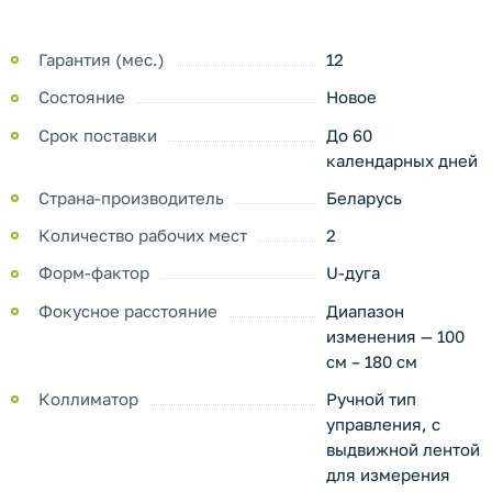
Гарантия (мес.)
12
Состояние
Новое
Срок поставки
До 60
календарных дней
Страна-производитель
Беларусь
Количество рабочих мест
2
Форм-фактор
U-дуга
Фокусное расстояние
Диапазон
изменения — 100
см – 180 см
Коллиматор
Ручной тип
управления, с
выдвижной лентой
для измерения