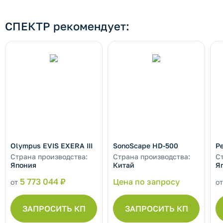
СПЕКТР рекомендует:
Olympus EVIS EXERA III
SonoScape HD-500
P
Страна производства:
Страна производства:
С
Япония
Китай
Я
5 773 044 ₽
Цена по запросу
от
о
ЗАПРОСИТЬ КП
ЗАПРОСИТЬ КП