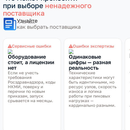
при выборе
ненадежного
поставщика
Узнайте
как выбрать поставщика
Сервисные ошибки
Ошибки экспертизы
Оборудование
Одинаковые
стоит, а лицензии
цифры — разная
нет
реальность
Если не учесть
Технические
требования
характеристики могут
Росздравнадзора, коды
быть идентичными, но
НКМИ, поверку и
ресурс узлов, скорость
перечни по новым
износа и логика
приказам, запуск
работы при пиковых
срывается на месяцы.
нагрузках —
кардинально разными.