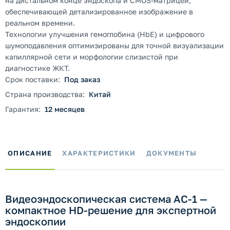
на дистальном конце эндоскопа и CMOS-матрицей,
обеспечивающей детализированное изображение в
реальном времени.
Технологии улучшения гемоглобина (HbE) и цифрового
шумоподавления оптимизированы для точной визуализации
капиллярной сети и морфологии слизистой при
диагностике ЖКТ.
Срок поставки:
Под заказ
Страна производства:
Китай
Гарантия:
12 месяцев
ОПИСАНИЕ
ХАРАКТЕРИСТИКИ
ДОКУМЕНТЫ
Видеоэндоскопическая система AC-1 —
компактное HD-решение для экспертной
эндоскопии