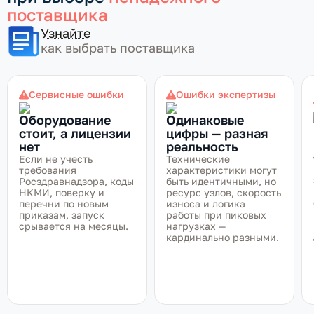
поставщика
Узнайте
как выбрать поставщика
Сервисные ошибки
Ошибки экспертизы
Оборудование
Одинаковые
стоит, а лицензии
цифры — разная
нет
реальность
Если не учесть
Технические
требования
характеристики могут
Росздравнадзора, коды
быть идентичными, но
НКМИ, поверку и
ресурс узлов, скорость
перечни по новым
износа и логика
приказам, запуск
работы при пиковых
срывается на месяцы.
нагрузках —
кардинально разными.