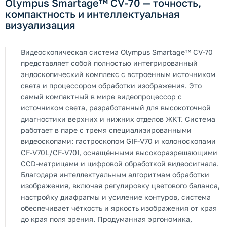
Olympus Smartage™ CV-70 — точность,
компактность и интеллектуальная
визуализация
Видеоскопическая система Olympus Smartage™ CV-70
представляет собой полностью интегрированный
эндоскопический комплекс с встроенным источником
света и процессором обработки изображения. Это
самый компактный в мире видеопроцессор с
источником света, разработанный для высокоточной
диагностики верхних и нижних отделов ЖКТ. Система
работает в паре с тремя специализированными
видеоскопами: гастроскопом GIF-V70 и колоноскопами
CF-V70L/CF-V70I, оснащёнными высокоразрешающими
CCD-матрицами и цифровой обработкой видеосигнала.
Благодаря интеллектуальным алгоритмам обработки
изображения, включая регулировку цветового баланса,
настройку диафрагмы и усиление контуров, система
обеспечивает чёткость и яркость изображения от края
до края поля зрения. Продуманная эргономика,