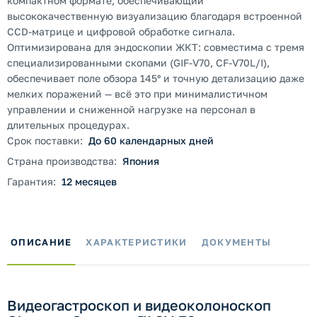
компактном формате, обеспечивающий
высококачественную визуализацию благодаря встроенной
CCD-матрице и цифровой обработке сигнала.
Оптимизирована для эндоскопии ЖКТ: совместима с тремя
специализированными скопами (GIF-V70, CF-V70L/I),
обеспечивает поле обзора 145° и точную детализацию даже
мелких поражений — всё это при минималистичном
управлении и сниженной нагрузке на персонал в
длительных процедурах.
Срок поставки:
До 60 календарных дней
Страна производства:
Япония
Гарантия:
12 месяцев
ОПИСАНИЕ
ХАРАКТЕРИСТИКИ
ДОКУМЕНТЫ
Видеогастроскоп и видеоколоноскоп