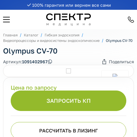
100% гарантия или вернем все сами
Главная
Каталог
Гибкая эндоскопия
Видеопроцессоры и видеосистемы эндоскопические
Olympus СV-70
Olympus СV-70
Артикул:
1091402967
Поделиться
Цена по запросу
ЗАПРОСИТЬ КП
РАССЧИТАТЬ В ЛИЗИНГ