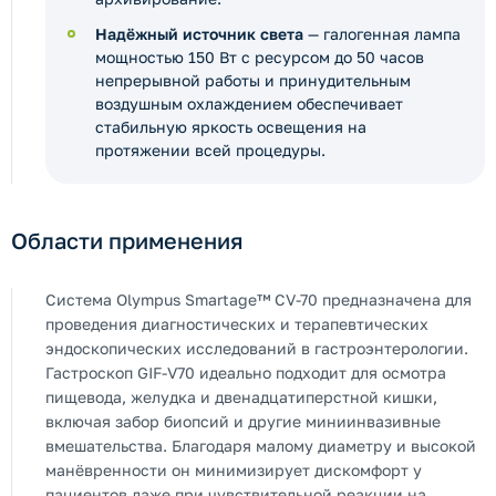
Надёжный источник света
— галогенная лампа
мощностью 150 Вт с ресурсом до 50 часов
непрерывной работы и принудительным
воздушным охлаждением обеспечивает
стабильную яркость освещения на
протяжении всей процедуры.
Области применения
Система Olympus Smartage™ CV-70 предназначена для
проведения диагностических и терапевтических
эндоскопических исследований в гастроэнтерологии.
Гастроскоп GIF-V70 идеально подходит для осмотра
пищевода, желудка и двенадцатиперстной кишки,
включая забор биопсий и другие миниинвазивные
вмешательства. Благодаря малому диаметру и высокой
манёвренности он минимизирует дискомфорт у
пациентов даже при чувствительной реакции на