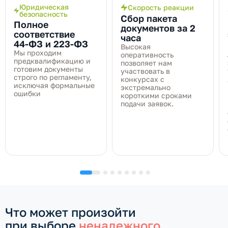
Юридическая
Скорость реакции
безопасность
Сбор пакета
Полное
документов за 2
соответствие
часа
44‑ФЗ и 223‑ФЗ
Высокая
Мы проходим
оперативность
предквалификацию и
позволяет нам
готовим документы
участвовать в
строго по регламенту,
конкурсах с
исключая формальные
экстремально
ошибки
короткими сроками
подачи заявок.
Что может произойти
при выборе
ненадежного