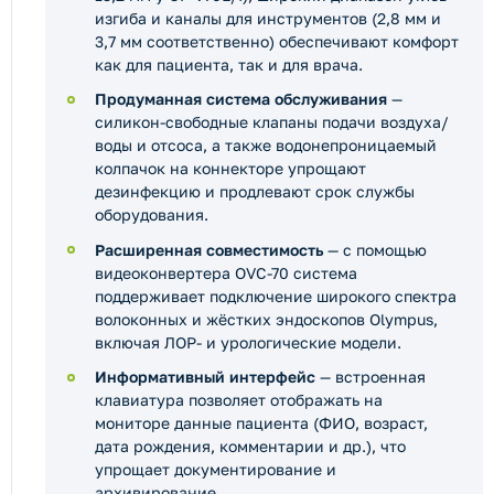
изгиба и каналы для инструментов (2,8 мм и
3,7 мм соответственно) обеспечивают комфорт
как для пациента, так и для врача.
Продуманная система обслуживания
—
силикон-свободные клапаны подачи воздуха/
воды и отсоса, а также водонепроницаемый
колпачок на коннекторе упрощают
дезинфекцию и продлевают срок службы
оборудования.
Расширенная совместимость
— с помощью
видеоконвертера OVC-70 система
поддерживает подключение широкого спектра
волоконных и жёстких эндоскопов Olympus,
включая ЛОР- и урологические модели.
Информативный интерфейс
— встроенная
клавиатура позволяет отображать на
мониторе данные пациента (ФИО, возраст,
дата рождения, комментарии и др.), что
упрощает документирование и
архивирование.