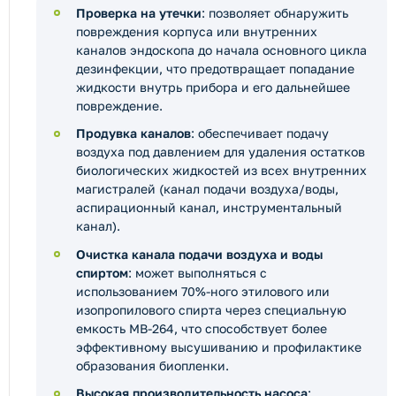
Проверка на утечки
: позволяет обнаружить
повреждения корпуса или внутренних
каналов эндоскопа до начала основного цикла
дезинфекции, что предотвращает попадание
жидкости внутрь прибора и его дальнейшее
повреждение.
Продувка каналов
: обеспечивает подачу
воздуха под давлением для удаления остатков
биологических жидкостей из всех внутренних
магистралей (канал подачи воздуха/воды,
аспирационный канал, инструментальный
канал).
Очистка канала подачи воздуха и воды
спиртом
: может выполняться с
использованием 70%-ного этилового или
изопропилового спирта через специальную
емкость MB-264, что способствует более
эффективному высушиванию и профилактике
образования биопленки.
Высокая производительность насоса
: