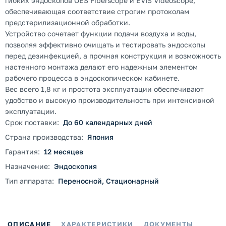
гибких эндоскопов OES Fiberscope и EVIS Videoscope,
обеспечивающая соответствие строгим протоколам
предстерилизационной обработки.
Устройство сочетает функции подачи воздуха и воды,
позволяя эффективно очищать и тестировать эндоскопы
перед дезинфекцией, а прочная конструкция и возможность
настенного монтажа делают его надежным элементом
рабочего процесса в эндоскопическом кабинете.
Вес всего 1,8 кг и простота эксплуатации обеспечивают
удобство и высокую производительность при интенсивной
эксплуатации.
Срок поставки:
До 60 календарных дней
Страна производства:
Япония
Гарантия:
12 месяцев
Назначение:
Эндоскопия
Тип аппарата:
Переносной, Стационарный
ОПИСАНИЕ
ХАРАКТЕРИСТИКИ
ДОКУМЕНТЫ