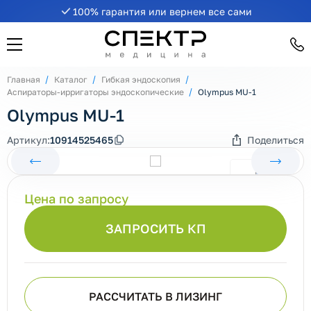
100% гарантия или вернем все сами
Главная
Каталог
Гибкая эндоскопия
Аспираторы-ирригаторы эндоскопические
Olympus MU-1
Olympus MU-1
Артикул:
10914525465
Поделиться
Цена по запросу
ЗАПРОСИТЬ КП
РАССЧИТАТЬ В ЛИЗИНГ