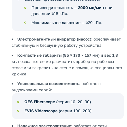
Производительность —
2000 мл/мин
при
давлении ≥18 кПа.
Максимальное давление — ≥29 кПа.
Электромагнитный вибратор (насос)
: обеспечивает
стабильную и бесшумную работу устройства.
Компактные габариты (85 × 170 × 157 мм) и вес 1,8
кг
: позволяют легко разместить прибор на рабочем
столе или закрепить на стене с помощью специального
крючка.
Универсальная совместимость
: работает с
эндоскопами серий:
OES Fiberscope
(серии 10, 20, 30)
EVIS Videoscope
(серии 100, 200)
Надежное электропитание
: работает от сети