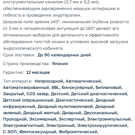
инструментальным каналом (3,7 мм и 3,2 мм),
обеспечивающим одновременно мощную аспирацию и
гибкость в проведении эндотерапии.
Широкое поле зрения 140°, минимальная глубина резкости
от 3 мм и четырёхосевая ангуляция до 180° делают его
оптимальным выбором для детального и эффективного
обследования толстой кишки в условиях высокой загрузки
эндоскопического кабинета.
Срок поставки:
До 90 календарных дней
Страна производства:
Япония
Гарантия:
12 месяцев
Тип аппарата:
Непроходной, Автоматический,
Автоматизированный, BBL, Бинокулярный, Биплановый,
Закрытый, CO2 лазер, Детский, Детский диагностический,
Детский операционный, Диагностический, Диодный
инфракрасный, Диодный мультиволновой, Диодный
зеленый, Диодный желтый, Диодный, Двухканальный,
Проходной, Эксимерный, Экспертный, Электроимпульсный,
Электромагнитный, Электронный, Электрохирургический,
С ЭОП, Фемтосекундный, Фиброоптический,