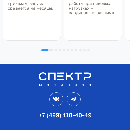
приказам, запуск
работы при пиковых
срывается на месяцы.
нагрузках —
кардинально разными.
VK
Telegram
+7 (499) 110-40-49