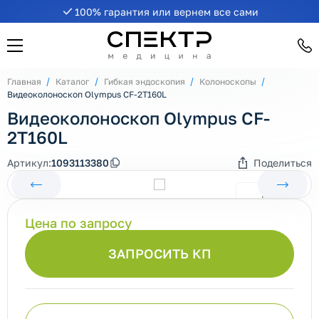
100% гарантия или вернем все сами
Главная
Каталог
Гибкая эндоскопия
Колоноскопы
Видеоколоноскоп Olympus CF-2T160L
Видеоколоноскоп Olympus CF-
2T160L
Артикул:
1093113380
Поделиться
Цена по запросу
ЗАПРОСИТЬ КП