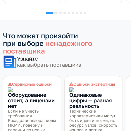
Что может произойти
при выборе
ненадежного
поставщика
Узнайте
как выбрать поставщика
Сервисные ошибки
Ошибки экспертизы
Оборудование
Одинаковые
стоит, а лицензии
цифры — разная
нет
реальность
Если не учесть
Технические
требования
характеристики могут
Росздравнадзора, коды
быть идентичными, но
НКМИ, поверку и
ресурс узлов, скорость
перечни по новым
износа и логика