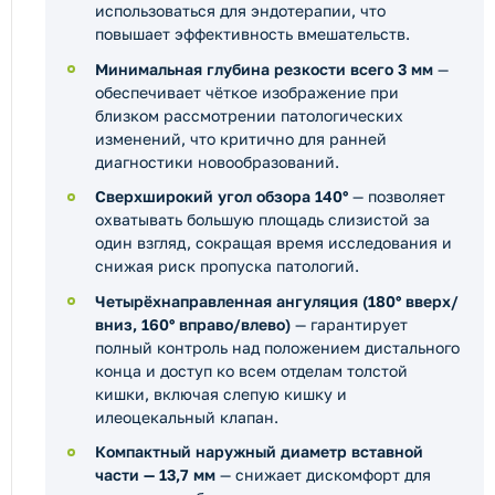
использоваться для эндотерапии, что
повышает эффективность вмешательств.
Минимальная глубина резкости всего 3 мм
—
обеспечивает чёткое изображение при
близком рассмотрении патологических
изменений, что критично для ранней
диагностики новообразований.
Сверхширокий угол обзора 140°
— позволяет
охватывать большую площадь слизистой за
один взгляд, сокращая время исследования и
снижая риск пропуска патологий.
Четырёхнаправленная ангуляция (180° вверх/
вниз, 160° вправо/влево)
— гарантирует
полный контроль над положением дистального
конца и доступ ко всем отделам толстой
кишки, включая слепую кишку и
илеоцекальный клапан.
Компактный наружный диаметр вставной
части — 13,7 мм
— снижает дискомфорт для