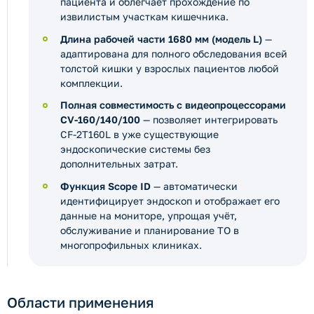
пациента и облегчает прохождение по
извилистым участкам кишечника.
Длина рабочей части 1680 мм (модель L)
—
адаптирована для полного обследования всей
толстой кишки у взрослых пациентов любой
комплекции.
Полная совместимость с видеопроцессорами
CV-160/140/100
— позволяет интегрировать
CF-2T160L в уже существующие
эндоскопические системы без
дополнительных затрат.
Функция Scope ID
— автоматически
идентифицирует эндоскоп и отображает его
данные на мониторе, упрощая учёт,
обслуживание и планирование ТО в
многопрофильных клиниках.
Области применения