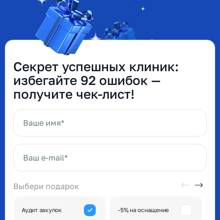
Секрет успешных клиник:
избегайте 92 ошибок —
получите чек-лист!
Ваше имя*
Ваш e-mail*
Выбери подарок
А
Аудит закупок
-5% на оснащение
к