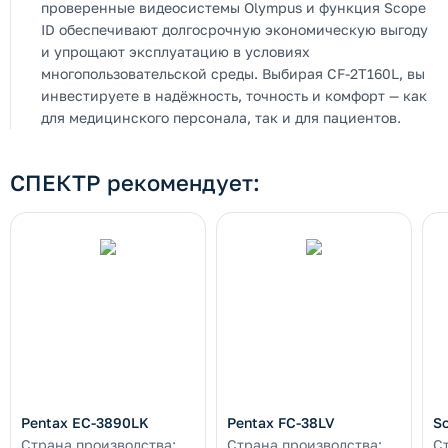
проверенные видеосистемы Olympus и функция Scope
ID обеспечивают долгосрочную экономическую выгоду
и упрощают эксплуатацию в условиях
многопользовательской среды. Выбирая CF-2T160L, вы
инвестируете в надёжность, точность и комфорт — как
для медицинского персонала, так и для пациентов.
СПЕКТР рекомендует:
Pentax EC-3890LK
Pentax FC-38LV
S
Страна производства:
Страна производства:
С